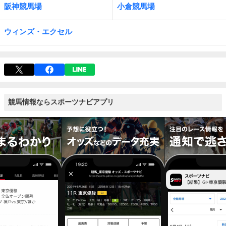
阪神競馬場
小倉競馬場
ウィンズ・エクセル
競馬情報ならスポーツナビアプリ