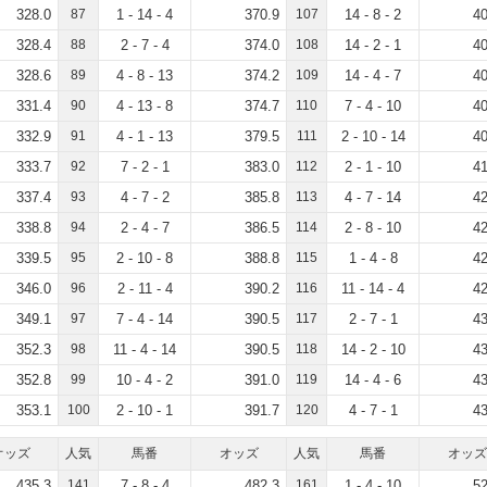
328.0
87
1 - 14 - 4
370.9
107
14 - 8 - 2
40
328.4
88
2 - 7 - 4
374.0
108
14 - 2 - 1
40
328.6
89
4 - 8 - 13
374.2
109
14 - 4 - 7
40
331.4
90
4 - 13 - 8
374.7
110
7 - 4 - 10
40
332.9
91
4 - 1 - 13
379.5
111
2 - 10 - 14
40
333.7
92
7 - 2 - 1
383.0
112
2 - 1 - 10
41
337.4
93
4 - 7 - 2
385.8
113
4 - 7 - 14
42
338.8
94
2 - 4 - 7
386.5
114
2 - 8 - 10
42
339.5
95
2 - 10 - 8
388.8
115
1 - 4 - 8
42
346.0
96
2 - 11 - 4
390.2
116
11 - 14 - 4
42
349.1
97
7 - 4 - 14
390.5
117
2 - 7 - 1
43
352.3
98
11 - 4 - 14
390.5
118
14 - 2 - 10
43
352.8
99
10 - 4 - 2
391.0
119
14 - 4 - 6
43
353.1
100
2 - 10 - 1
391.7
120
4 - 7 - 1
43
オッズ
人気
馬番
オッズ
人気
馬番
オッズ
435.3
141
7 - 8 - 4
482.3
161
1 - 4 - 10
52