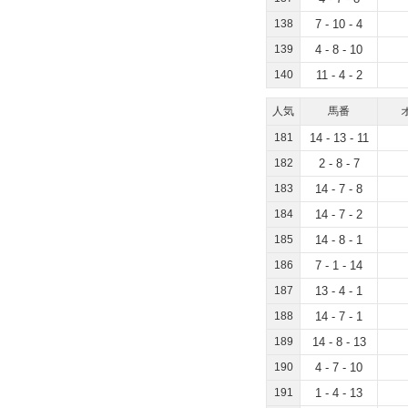
138
7 - 10 - 4
139
4 - 8 - 10
140
11 - 4 - 2
人気
馬番
181
14 - 13 - 11
182
2 - 8 - 7
183
14 - 7 - 8
184
14 - 7 - 2
185
14 - 8 - 1
186
7 - 1 - 14
187
13 - 4 - 1
188
14 - 7 - 1
189
14 - 8 - 13
190
4 - 7 - 10
191
1 - 4 - 13