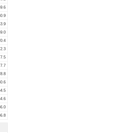
9.6
0.9
3.9
9.0
0.4
2.3
7.5
7.7
8.8
0.6
4.5
4.6
6.0
6.8