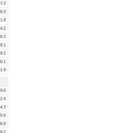
7.2
8.3
1.8
4.2
6.2
9.1
9.2
0.1
1.9
9.0
2.4
4.3
5.6
6.9
9.2