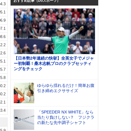
おすすめ記事（Doスポーツ）
4.3
5.1
6.9
7.1
8.6
2.2
2.6
【日本勢2年連続の快挙】全英女子でメジャ
5.1
ー初制覇！桑木志帆プロのクラブセッティ
ングをチェック
5.7
5.8
ゆらゆら揺れるだけ！簡単お腹
0.2
引き締めエクササイズ
0.2
2.1
3.4
「SPEEDER NX WHITE」なら
当たり負けしない？ フジクラ
の新たな先中調子シャフト
5.9