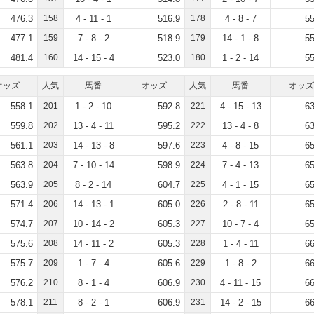
476.3
158
4 - 11 - 1
516.9
178
4 - 8 - 7
55
477.1
159
7 - 8 - 2
518.9
179
14 - 1 - 8
55
481.4
160
14 - 15 - 4
523.0
180
1 - 2 - 14
55
オッズ
人気
馬番
オッズ
人気
馬番
オッズ
558.1
201
1 - 2 - 10
592.8
221
4 - 15 - 13
63
559.8
202
13 - 4 - 11
595.2
222
13 - 4 - 8
63
561.1
203
14 - 13 - 8
597.6
223
4 - 8 - 15
65
563.8
204
7 - 10 - 14
598.9
224
7 - 4 - 13
65
563.9
205
8 - 2 - 14
604.7
225
4 - 1 - 15
65
571.4
206
14 - 13 - 1
605.0
226
2 - 8 - 11
65
574.7
207
10 - 14 - 2
605.3
227
10 - 7 - 4
65
575.6
208
14 - 11 - 2
605.3
228
1 - 4 - 11
66
575.7
209
1 - 7 - 4
605.6
229
1 - 8 - 2
66
576.2
210
8 - 1 - 4
606.9
230
4 - 11 - 15
66
578.1
211
8 - 2 - 1
606.9
231
14 - 2 - 15
66