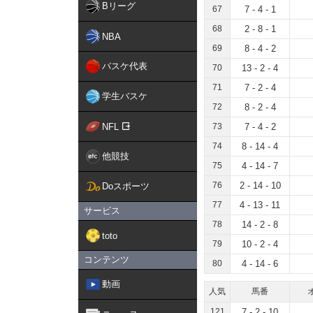
Bリーグ
67
7 - 4 - 1
68
2 - 8 - 1
NBA
69
8 - 4 - 2
バスケ代表
70
13 - 2 - 4
71
7 - 2 - 4
学生バスケ
72
8 - 2 - 4
NFL
73
7 - 4 - 2
74
8 - 14 - 4
他競技
75
4 - 14 - 7
76
2 - 14 - 10
Doスポーツ
77
4 - 13 - 11
サービス
78
14 - 2 - 8
toto
79
10 - 2 - 4
コンテンツ
80
4 - 14 - 6
動画
人気
馬番
121
7 - 2 - 10