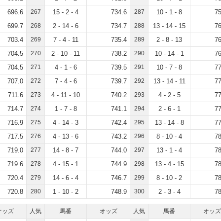
696.6
267
15 - 2 - 4
734.6
287
10 - 1 - 8
75
699.7
268
2 - 14 - 6
734.7
288
13 - 14 - 15
76
703.4
269
7 - 4 - 11
735.4
289
2 - 8 - 13
76
704.5
270
2 - 10 - 11
738.2
290
10 - 14 - 1
76
704.5
271
4 - 1 - 6
739.5
291
10 - 7 - 8
77
707.0
272
7 - 4 - 6
739.7
292
13 - 14 - 11
77
711.6
273
4 - 11 - 10
740.2
293
4 - 2 - 5
77
714.7
274
1 - 7 - 8
741.1
294
2 - 6 - 1
77
716.9
275
4 - 14 - 3
742.4
295
13 - 14 - 8
77
717.5
276
4 - 13 - 6
743.2
296
8 - 10 - 4
78
719.0
277
14 - 8 - 7
744.0
297
13 - 1 - 4
78
719.6
278
4 - 15 - 1
744.9
298
13 - 4 - 15
78
720.4
279
14 - 6 - 4
746.7
299
8 - 10 - 2
78
720.8
280
1 - 10 - 2
748.9
300
2 - 3 - 4
78
オッズ
人気
馬番
オッズ
人気
馬番
オッズ