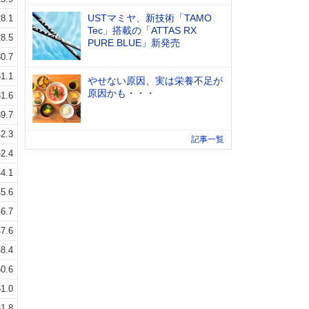
USTマミヤ、新技術「TAMO
8.1
Tec」搭載の「ATTAS RX
8.5
PURE BLUE」新発売
0.7
1.1
やせない原因、実は栄養不足が
原因かも・・・
1.6
9.7
2.3
記事一覧
2.4
4.1
5.6
6.7
7.6
8.4
0.6
1.0
1.8