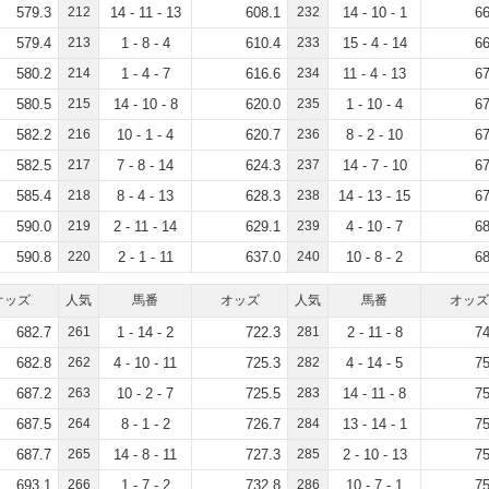
579.3
212
14 - 11 - 13
608.1
232
14 - 10 - 1
66
579.4
213
1 - 8 - 4
610.4
233
15 - 4 - 14
66
580.2
214
1 - 4 - 7
616.6
234
11 - 4 - 13
67
580.5
215
14 - 10 - 8
620.0
235
1 - 10 - 4
67
582.2
216
10 - 1 - 4
620.7
236
8 - 2 - 10
67
582.5
217
7 - 8 - 14
624.3
237
14 - 7 - 10
67
585.4
218
8 - 4 - 13
628.3
238
14 - 13 - 15
67
590.0
219
2 - 11 - 14
629.1
239
4 - 10 - 7
68
590.8
220
2 - 1 - 11
637.0
240
10 - 8 - 2
68
オッズ
人気
馬番
オッズ
人気
馬番
オッズ
682.7
261
1 - 14 - 2
722.3
281
2 - 11 - 8
74
682.8
262
4 - 10 - 11
725.3
282
4 - 14 - 5
75
687.2
263
10 - 2 - 7
725.5
283
14 - 11 - 8
75
687.5
264
8 - 1 - 2
726.7
284
13 - 14 - 1
75
687.7
265
14 - 8 - 11
727.3
285
2 - 10 - 13
75
693.1
266
1 - 7 - 2
732.8
286
10 - 7 - 1
75