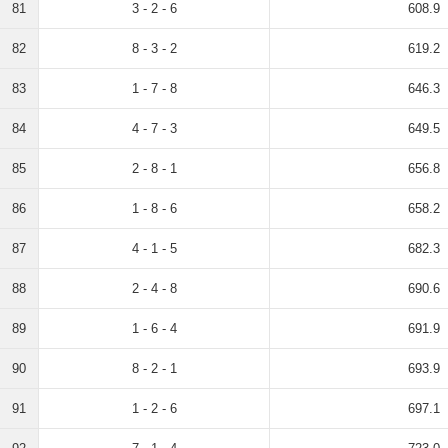
81
3 - 2 - 6
608.9
82
8 - 3 - 2
619.2
83
1 - 7 - 8
646.3
84
4 - 7 - 3
649.5
85
2 - 8 - 1
656.8
86
1 - 8 - 6
658.2
87
4 - 1 - 5
682.3
88
2 - 4 - 8
690.6
89
1 - 6 - 4
691.9
90
8 - 2 - 1
693.9
91
1 - 2 - 6
697.1