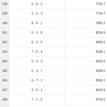
238
6 - 8 - 2
7702.7
239
2 - 5 - 3
7734.7
240
8 - 5 - 1
7865.2
241
5 - 1 - 8
8034.8
242
6 - 2 - 8
8069.5
243
7 - 6 - 4
8248.1
244
5 - 3 - 2
8359.0
245
6 - 3 - 7
8359.0
246
6 - 7 - 1
8590.2
247
2 - 5 - 1
8629.9
248
7 - 1 - 5
8710.6