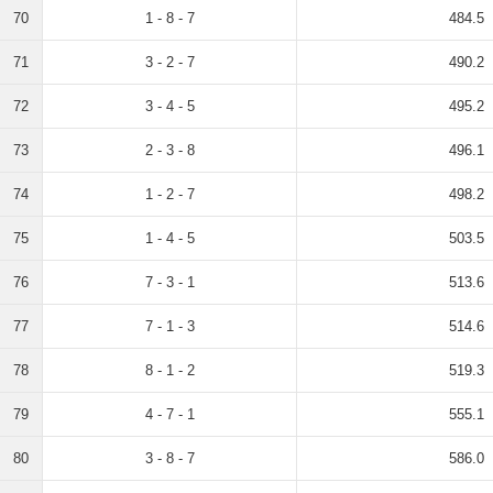
70
1 - 8 - 7
484.5
71
3 - 2 - 7
490.2
72
3 - 4 - 5
495.2
73
2 - 3 - 8
496.1
74
1 - 2 - 7
498.2
75
1 - 4 - 5
503.5
76
7 - 3 - 1
513.6
77
7 - 1 - 3
514.6
78
8 - 1 - 2
519.3
79
4 - 7 - 1
555.1
80
3 - 8 - 7
586.0