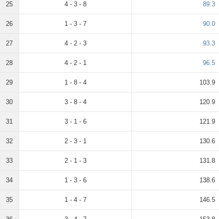
25
4 - 3 - 8
89.3
26
1 - 3 - 7
90.0
27
4 - 2 - 3
93.3
28
4 - 2 - 1
96.5
29
1 - 8 - 4
103.9
30
3 - 8 - 4
120.9
31
3 - 1 - 6
121.9
32
2 - 3 - 1
130.6
33
2 - 1 - 3
131.8
34
1 - 3 - 6
138.6
35
1 - 4 - 7
146.5