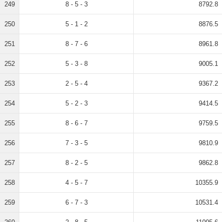
249
8 - 5 - 3
8792.8
250
5 - 1 - 2
8876.5
251
8 - 7 - 6
8961.8
252
5 - 3 - 8
9005.1
253
2 - 5 - 4
9367.2
254
5 - 2 - 3
9414.5
255
8 - 6 - 7
9759.5
256
7 - 3 - 5
9810.9
257
8 - 2 - 5
9862.8
258
4 - 5 - 7
10355.9
259
6 - 7 - 3
10531.4