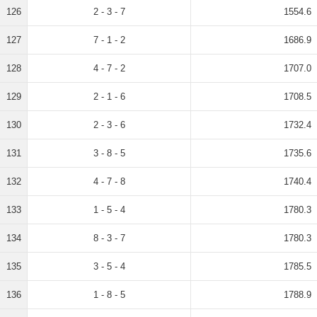
126
2 - 3 - 7
1554.6
127
7 - 1 - 2
1686.9
128
4 - 7 - 2
1707.0
129
2 - 1 - 6
1708.5
130
2 - 3 - 6
1732.4
131
3 - 8 - 5
1735.6
132
4 - 7 - 8
1740.4
133
1 - 5 - 4
1780.3
134
8 - 3 - 7
1780.3
135
3 - 5 - 4
1785.5
136
1 - 8 - 5
1788.9