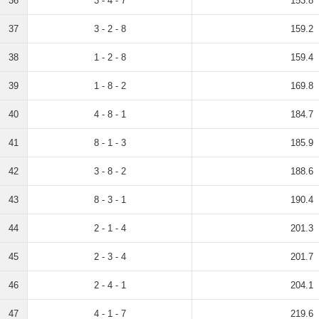
36
3 - 4 - 7
153.8
37
3 - 2 - 8
159.2
38
1 - 2 - 8
159.4
39
1 - 8 - 2
169.8
40
4 - 8 - 1
184.7
41
8 - 1 - 3
185.9
42
3 - 8 - 2
188.6
43
8 - 3 - 1
190.4
44
2 - 1 - 4
201.3
45
2 - 3 - 4
201.7
46
2 - 4 - 1
204.1
47
4 - 1 - 7
219.6