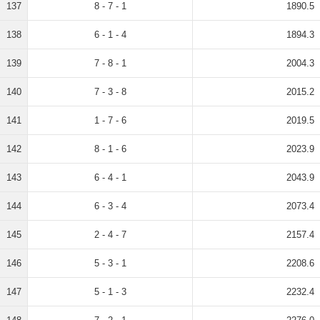
137
8 - 7 - 1
1890.5
138
6 - 1 - 4
1894.3
139
7 - 8 - 1
2004.3
140
7 - 3 - 8
2015.2
141
1 - 7 - 6
2019.5
142
8 - 1 - 6
2023.9
143
6 - 4 - 1
2043.9
144
6 - 3 - 4
2073.4
145
2 - 4 - 7
2157.4
146
5 - 3 - 1
2208.6
147
5 - 1 - 3
2232.4