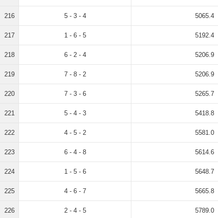
216
5 - 3 - 4
5065.4
217
1 - 6 - 5
5192.4
218
6 - 2 - 4
5206.9
219
7 - 8 - 2
5206.9
220
7 - 3 - 6
5265.7
221
5 - 4 - 3
5418.8
222
4 - 5 - 2
5581.0
223
6 - 4 - 8
5614.6
224
1 - 5 - 6
5648.7
225
4 - 6 - 7
5665.8
226
2 - 4 - 5
5789.0