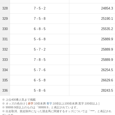
328
7 - 5 - 2
24854.3
329
7 - 5 - 8
25190.1
330
6 - 8 - 5
25535.2
331
5 - 6 - 8
25889.9
332
5 - 7 - 2
25889.9
333
7 - 8 - 5
25889.9
334
5 - 7 - 6
26254.5
335
6 - 5 - 8
26629.6
336
5 - 8 - 6
28243.5
※ 上位400番人気まで掲載
※ オッズの色分け [
赤字
:10倍未満
青字
:10倍以上100倍未満 黒字:100倍以上 ]
※ 99999.9倍以上のものは「99999.9」と表記されています。
※ 出走取消、競走除外になった競走馬に関連するオッズについては「****」と表記され