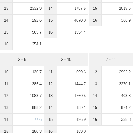
13
2332.9
14
1787.5
15
1019.5
14
292.6
15
4070.0
16
366.9
15
565.7
16
1554.4
16
254.1
2－9
2－10
2－11
10
130.7
11
699.6
12
2992.2
11
385.4
12
1444.7
13
3270.1
12
1083.7
13
1760.5
14
403.3
13
988.2
14
199.1
15
974.2
14
77.6
15
426.9
16
338.8
15
180.3
16
159.0