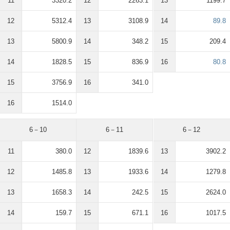
11
3320.2
12
2263.1
13
1199.7
12
5312.4
13
3108.9
14
89.8
13
5800.9
14
348.2
15
209.4
14
1828.5
15
836.9
16
80.8
15
3756.9
16
341.0
16
1514.0
6－10
6－11
6－12
11
380.0
12
1839.6
13
3902.2
12
1485.8
13
1933.6
14
1279.8
13
1658.3
14
242.5
15
2624.0
14
159.7
15
671.1
16
1017.5