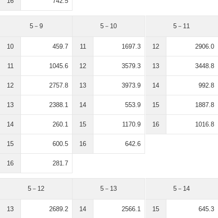
16
742.5
5－9
5－10
5－11
10
459.7
11
1697.3
12
2906.0
11
1045.6
12
3579.3
13
3448.8
12
2757.8
13
3973.9
14
992.8
13
2388.1
14
553.9
15
1887.8
14
260.1
15
1170.9
16
1016.8
15
600.5
16
642.6
16
281.7
5－12
5－13
5－14
13
2689.2
14
2566.1
15
645.3