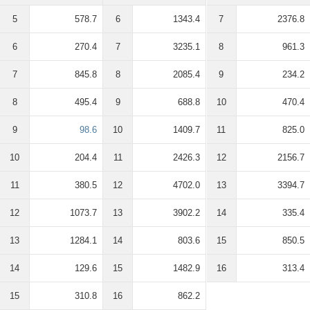
5
578.7
6
1343.4
7
2376.8
6
270.4
7
3235.1
8
961.3
7
845.8
8
2085.4
9
234.2
8
495.4
9
688.8
10
470.4
9
98.6
10
1409.7
11
825.0
10
204.4
11
2426.3
12
2156.7
11
380.5
12
4702.0
13
3394.7
12
1073.7
13
3902.2
14
335.4
13
1284.1
14
803.6
15
850.5
14
129.6
15
1482.9
16
313.4
15
310.8
16
862.2