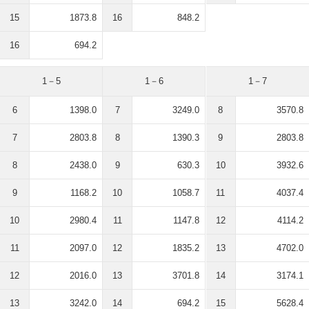
15
1873.8
16
848.2
16
694.2
1－5
1－6
1－7
6
1398.0
7
3249.0
8
3570.8
7
2803.8
8
1390.3
9
2803.8
8
2438.0
9
630.3
10
3932.6
9
1168.2
10
1058.7
11
4037.4
10
2980.4
11
1147.8
12
4114.2
11
2097.0
12
1835.2
13
4702.0
12
2016.0
13
3701.8
14
3174.1
13
3242.0
14
694.2
15
5628.4