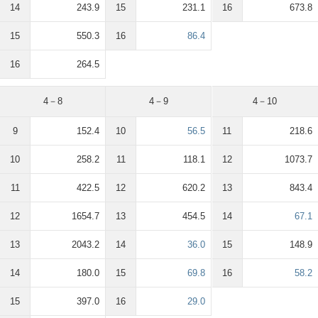
14
243.9
15
231.1
16
673.8
15
550.3
16
86.4
16
264.5
4－8
4－9
4－10
9
152.4
10
56.5
11
218.6
10
258.2
11
118.1
12
1073.7
11
422.5
12
620.2
13
843.4
12
1654.7
13
454.5
14
67.1
13
2043.2
14
36.0
15
148.9
14
180.0
15
69.8
16
58.2
15
397.0
16
29.0