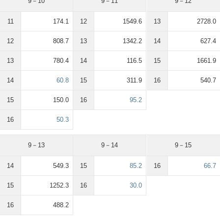
9－10
9－11
9－12
11
174.1
12
1549.6
13
2728.0
12
808.7
13
1342.2
14
627.4
13
780.4
14
116.5
15
1661.9
14
60.8
15
311.9
16
540.7
15
150.0
16
95.2
16
50.3
9－13
9－14
9－15
14
549.3
15
85.2
16
66.7
15
1252.3
16
30.0
16
488.2