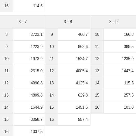
16
114.5
3－7
3－8
3－9
8
2723.1
9
466.7
10
166.3
9
1223.9
10
863.6
11
388.5
10
1973.9
11
1524.7
12
1235.9
11
2315.0
12
4005.4
13
1447.4
12
4996.8
13
4125.4
14
115.5
13
4899.8
14
629.8
15
257.5
14
1544.9
15
1451.6
16
103.8
15
3058.7
16
557.4
16
1337.5