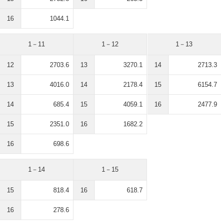
16
1044.1
1－11
1－12
1－13
12
2703.6
13
3270.1
14
2713.3
13
4016.0
14
2178.4
15
6154.7
14
685.4
15
4059.1
16
2477.9
15
2351.0
16
1682.2
16
698.6
1－14
1－15
15
818.4
16
618.7
16
278.6