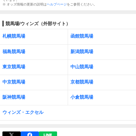
※ オッズ情報の更新の説明は
ヘルプページ
をご参照ください。
競馬場/ウィンズ（外部サイト）
札幌競馬場
函館競馬場
福島競馬場
新潟競馬場
東京競馬場
中山競馬場
中京競馬場
京都競馬場
阪神競馬場
小倉競馬場
ウィンズ・エクセル