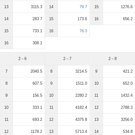
13
3115.3
14
79.7
15
1276.6
14
283.7
15
173.6
16
656.2
15
733.1
16
76.3
16
308.1
2－6
2－7
2－8
7
2040.5
8
3214.5
9
421.2
8
607.5
9
1511.0
10
652.0
9
156.5
10
2280.2
11
1432.4
10
333.1
11
4182.4
12
2788.3
11
693.2
12
4375.8
13
3256.0
12
1178.2
13
5713.4
14
534.8