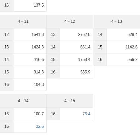
16
137.5
4－11
4－12
4－13
12
1541.8
13
2752.8
14
528.4
13
1424.3
14
661.4
15
1142.6
14
116.6
15
1758.4
16
556.2
15
314.3
16
535.9
16
104.3
4－14
4－15
15
100.7
16
76.4
16
32.5