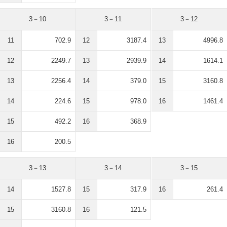
3－10
3－11
3－12
11
702.9
12
3187.4
13
4996.8
12
2249.7
13
2939.9
14
1614.1
13
2256.4
14
379.0
15
3160.8
14
224.6
15
978.0
16
1461.4
15
492.2
16
368.9
16
200.5
3－13
3－14
3－15
14
1527.8
15
317.9
16
261.4
15
3160.8
16
121.5