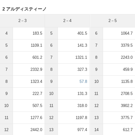
2 アルディスティーノ
2－3
2－4
2－5
4
183.5
5
401.5
6
1064.7
5
1109.1
6
141.3
7
3379.5
6
601.2
7
1321.1
8
2243.0
7
2332.9
8
327.3
9
459.9
8
1323.4
9
57.8
10
1135.8
9
222.7
10
131.3
11
2708.5
10
507.5
11
318.0
12
3902.2
11
1277.6
12
1197.8
13
3775.7
12
2442.0
13
977.4
14
612.7