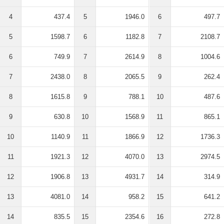
4
437.4
5
1946.0
6
497.7
5
1598.7
6
1182.8
7
2108.7
6
749.9
7
2614.9
8
1004.6
7
2438.0
8
2065.5
9
262.4
8
1615.8
9
788.1
10
487.6
9
630.8
10
1568.9
11
865.1
10
1140.9
11
1866.9
12
1736.3
11
1921.3
12
4070.0
13
2974.5
12
1906.8
13
4931.7
14
314.9
13
4081.0
14
958.2
15
641.2
14
835.5
15
2354.6
16
272.8