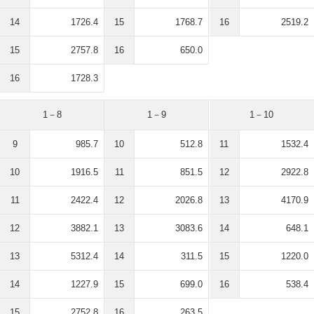
14
1726.4
15
1768.7
16
2519.2
15
2757.8
16
650.0
16
1728.3
1－8
1－9
1－10
9
985.7
10
512.8
11
1532.4
10
1916.5
11
851.5
12
2922.8
11
2422.4
12
2026.8
13
4170.9
12
3882.1
13
3083.6
14
648.1
13
5312.4
14
311.5
15
1220.0
14
1227.9
15
699.0
16
538.4
15
2752.8
16
263.5