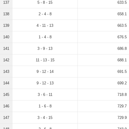
137
5 - 8 - 15
633.5
138
2 - 4 - 8
658.1
139
4 - 11 - 13
663.5
140
1 - 4 - 8
676.5
141
3 - 9 - 13
686.8
142
11 - 13 - 15
688.1
143
9 - 12 - 14
691.5
144
9 - 12 - 13
699.2
145
3 - 6 - 11
718.8
146
1 - 6 - 8
729.7
147
3 - 4 - 15
729.9