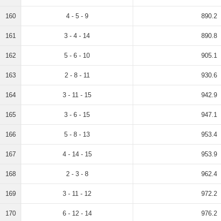
160
4 - 5 - 9
890.2
161
3 - 4 - 14
890.8
162
5 - 6 - 10
905.1
163
2 - 8 - 11
930.6
164
3 - 11 - 15
942.9
165
3 - 6 - 15
947.1
166
5 - 8 - 13
953.4
167
4 - 14 - 15
953.9
168
2 - 3 - 8
962.4
169
3 - 11 - 12
972.2
170
6 - 12 - 14
976.2