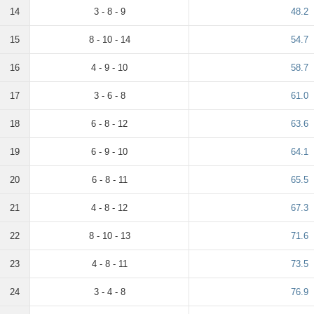
14
3 - 8 - 9
48.2
15
8 - 10 - 14
54.7
16
4 - 9 - 10
58.7
17
3 - 6 - 8
61.0
18
6 - 8 - 12
63.6
19
6 - 9 - 10
64.1
20
6 - 8 - 11
65.5
21
4 - 8 - 12
67.3
22
8 - 10 - 13
71.6
23
4 - 8 - 11
73.5
24
3 - 4 - 8
76.9