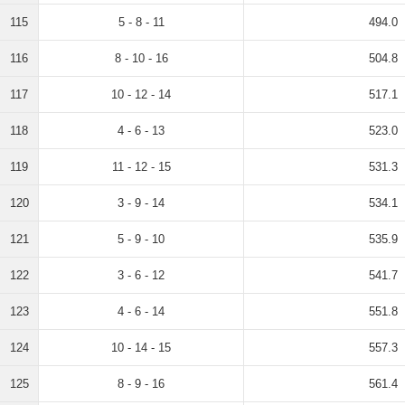
115
5 - 8 - 11
494.0
116
8 - 10 - 16
504.8
117
10 - 12 - 14
517.1
118
4 - 6 - 13
523.0
119
11 - 12 - 15
531.3
120
3 - 9 - 14
534.1
121
5 - 9 - 10
535.9
122
3 - 6 - 12
541.7
123
4 - 6 - 14
551.8
124
10 - 14 - 15
557.3
125
8 - 9 - 16
561.4