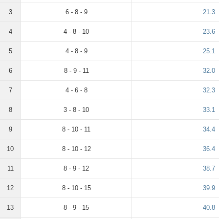
3
6 - 8 - 9
21.3
4
4 - 8 - 10
23.6
5
4 - 8 - 9
25.1
6
8 - 9 - 11
32.0
7
4 - 6 - 8
32.3
8
3 - 8 - 10
33.1
9
8 - 10 - 11
34.4
10
8 - 10 - 12
36.4
11
8 - 9 - 12
38.7
12
8 - 10 - 15
39.9
13
8 - 9 - 15
40.8