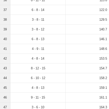
36
8 - 11 - 12
113.8
37
6 - 8 - 14
122.0
38
3 - 8 - 11
129.5
39
3 - 8 - 12
140.7
40
6 - 8 - 13
146.1
41
4 - 9 - 11
148.6
42
4 - 8 - 14
153.5
43
8 - 12 - 15
154.7
44
6 - 10 - 12
158.2
45
4 - 8 - 13
159.1
46
9 - 11 - 15
161.1
47
3 - 6 - 10
164.3