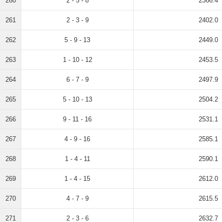
260
2 - 5 - 8
2366.4
261
2 - 3 - 9
2402.0
262
5 - 9 - 13
2449.0
263
1 - 10 - 12
2453.5
264
6 - 7 - 9
2497.9
265
5 - 10 - 13
2504.2
266
9 - 11 - 16
2531.1
267
4 - 9 - 16
2585.1
268
1 - 4 - 11
2590.1
269
1 - 4 - 15
2612.0
270
4 - 7 - 9
2615.5
271
2 - 3 - 6
2632.7