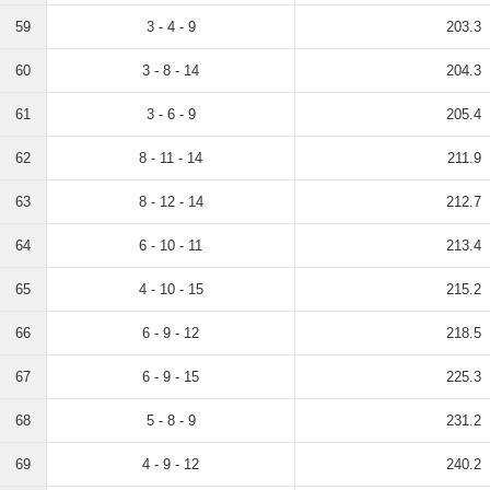
59
3 - 4 - 9
203.3
60
3 - 8 - 14
204.3
61
3 - 6 - 9
205.4
62
8 - 11 - 14
211.9
63
8 - 12 - 14
212.7
64
6 - 10 - 11
213.4
65
4 - 10 - 15
215.2
66
6 - 9 - 12
218.5
67
6 - 9 - 15
225.3
68
5 - 8 - 9
231.2
69
4 - 9 - 12
240.2