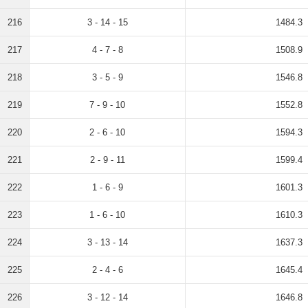
216
3 - 14 - 15
1484.3
217
4 - 7 - 8
1508.9
218
3 - 5 - 9
1546.8
219
7 - 9 - 10
1552.8
220
2 - 6 - 10
1594.3
221
2 - 9 - 11
1599.4
222
1 - 6 - 9
1601.3
223
1 - 6 - 10
1610.3
224
3 - 13 - 14
1637.3
225
2 - 4 - 6
1645.4
226
3 - 12 - 14
1646.8