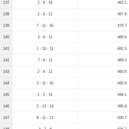
137
2 - 9 - 16
463.1
138
2 - 6 - 12
467.8
139
7 - 11 - 16
470.7
140
2 - 6 - 11
480.6
141
1 - 10 - 11
481.5
142
7 - 8 - 11
489.2
143
2 - 4 - 12
493.6
144
3 - 11 - 16
493.6
145
1 - 2 - 15
494.1
146
2 - 13 - 14
495.9
147
8 - 11 - 13
500.7