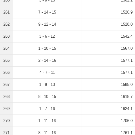
260
3 - 9 - 16
1502.2
261
7 - 14 - 15
1520.9
262
9 - 12 - 14
1528.0
263
3 - 6 - 12
1542.4
264
1 - 10 - 15
1567.0
265
2 - 14 - 16
1577.1
266
4 - 7 - 11
1577.1
267
1 - 9 - 13
1595.0
268
8 - 10 - 15
1618.7
269
1 - 7 - 16
1624.1
270
1 - 11 - 16
1706.0
271
8 - 11 - 16
1761.1