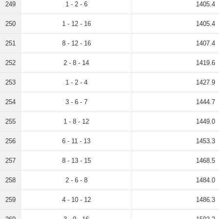
249
1 - 2 - 6
1405.4
250
1 - 12 - 16
1405.4
251
8 - 12 - 16
1407.4
252
2 - 8 - 14
1419.6
253
1 - 2 - 4
1427.9
254
3 - 6 - 7
1444.7
255
1 - 8 - 12
1449.0
256
6 - 11 - 13
1453.3
257
8 - 13 - 15
1468.5
258
2 - 6 - 8
1484.0
259
4 - 10 - 12
1486.3