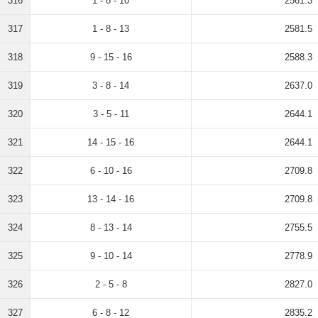
316
1 - 8 - 10
2561.3
317
1 - 8 - 13
2581.5
318
9 - 15 - 16
2588.3
319
3 - 8 - 14
2637.0
320
3 - 5 - 11
2644.1
321
14 - 15 - 16
2644.1
322
6 - 10 - 16
2709.8
323
13 - 14 - 16
2709.8
324
8 - 13 - 14
2755.5
325
9 - 10 - 14
2778.9
326
2 - 5 - 8
2827.0
327
6 - 8 - 12
2835.2