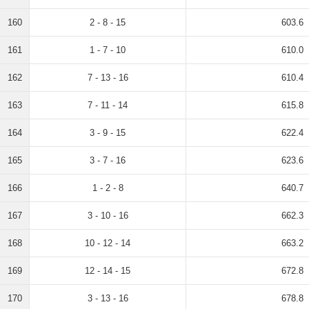
160
2 - 8 - 15
603.6
161
1 - 7 - 10
610.0
162
7 - 13 - 16
610.4
163
7 - 11 - 14
615.8
164
3 - 9 - 15
622.4
165
3 - 7 - 16
623.6
166
1 - 2 - 8
640.7
167
3 - 10 - 16
662.3
168
10 - 12 - 14
663.2
169
12 - 14 - 15
672.8
170
3 - 13 - 16
678.8