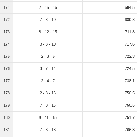
171
2 - 15 - 16
684.5
172
7 - 8 - 10
689.8
173
8 - 12 - 15
711.8
174
3 - 8 - 10
717.6
175
2 - 3 - 5
722.3
176
3 - 7 - 14
724.5
177
2 - 4 - 7
738.1
178
2 - 8 - 16
750.5
179
7 - 9 - 15
750.5
180
9 - 11 - 15
751.7
181
7 - 8 - 13
766.3