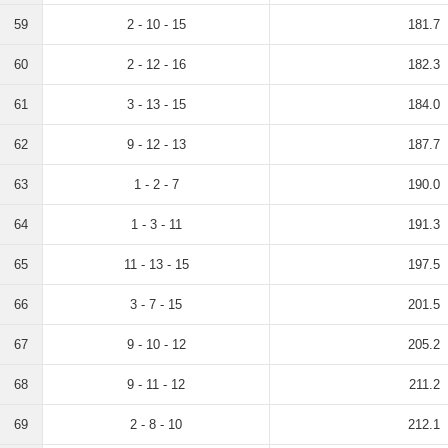
59
2 - 10 - 15
181.7
60
2 - 12 - 16
182.3
61
3 - 13 - 15
184.0
62
9 - 12 - 13
187.7
63
1 - 2 - 7
190.0
64
1 - 3 - 11
191.3
65
11 - 13 - 15
197.5
66
3 - 7 - 15
201.5
67
9 - 10 - 12
205.2
68
9 - 11 - 12
211.2
69
2 - 8 - 10
212.1