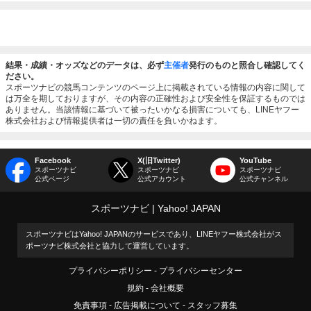
結果・成績・オッズなどのデータは、必ず
主催者
発行のものと照合し確認してく
ださい。
スポーツナビの競馬コンテンツのページ上に掲載されている情報の内容に関して
は万全を期しておりますが、その内容の正確性および安全性を保証するものでは
ありません。当該情報に基づいて被ったいかなる損害についても、LINEヤフー
株式会社および情報提供者は一切の責任を負いかねます。
Facebook
X(旧Twitter)
YouTube
スポーツナビ
スポーツナビ
スポーツナビ
公式ページ
公式アカウント
公式チャンネル
スポーツナビ
Yahoo! JAPAN
スポーツナビはYahoo! JAPANのサービスであり、LINEヤフー株式会社がス
ポーツナビ株式会社と協力して運営しています。
プライバシーポリシー
プライバシーセンター
規約
会社概要
免責事項
広告掲載について
スタッフ募集