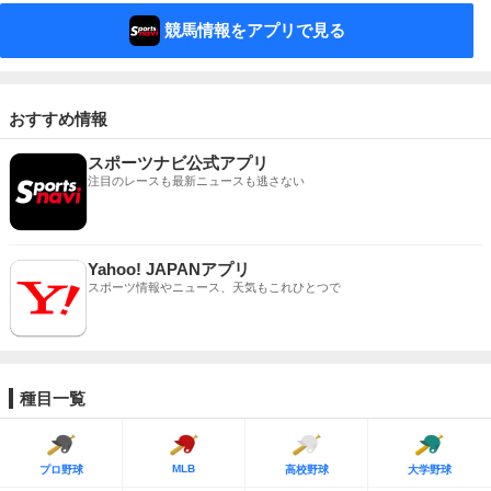
競馬情報をアプリで見る
おすすめ情報
スポーツナビ公式アプリ
注目のレースも最新ニュースも逃さない
Yahoo! JAPANアプリ
スポーツ情報やニュース、天気もこれひとつで
種目一覧
MLB
プロ野球
高校野球
大学野球