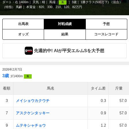
ダート・右 1400m
天気：
晴
馬場：
3歳
1勝クラス(500万下) （混合）
良
（特指） 馬齢
本賞金：820、330、210、120、82万円
出馬表
対戦成績
予想
オッズ
結果
コースレコード
先週的中! AIが平安エルムSを大予想
2026年2月7日
3歳
ダ1400m
良
着順
馬名
タイム差
斤量
3
メイショウカクウチ
0.3
57.0
7
アスクケンタッキー
0.9
57.0
9
ムテキシャチョウ
1.2
57.0