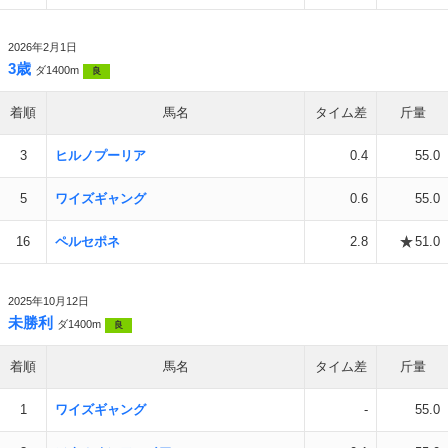
2026年2月1日
3歳
ダ1400m
良
着順
馬名
タイム差
斤量
3
ヒルノプーリア
0.4
55.0
5
ワイズギャング
0.6
55.0
16
ペルセポネ
2.8
51.0
2025年10月12日
未勝利
ダ1400m
良
着順
馬名
タイム差
斤量
1
ワイズギャング
-
55.0