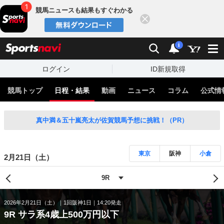
競馬ニュースも結果もすぐわかる
閉じる
スポーツナビ
検索
通知
i
ログイン
ID新規取得
競馬トップ
日程・結果
動画
ニュース
コラム
公式情
真中満＆五十嵐亮太が佐賀競馬予想に挑戦！（PR）
東京
阪神
小倉
2月21日（土）
2026年2月21日（土）
1回阪神1日
14:20発走
9R サラ系4歳上500万円以下