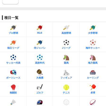
種目一覧
MLB
プロ野球
高校野球
大学野球
独立リーグ
侍ジャパン
Jリーグ
海外サッカー
サッカー代表
高校年代
競馬
地方競馬
ボートレース
大相撲
フィギュア
カーリング
格闘技
ゴルフ
テニス
卓球