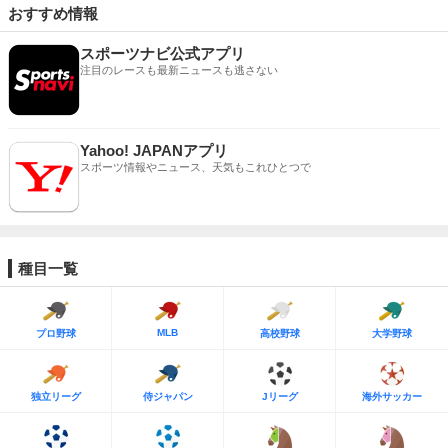
おすすめ情報
スポーツナビ公式アプリ
注目のレースも最新ニュースも逃さない
Yahoo! JAPANアプリ
スポーツ情報やニュース、天気もこれひとつで
種目一覧
MLB
プロ野球
高校野球
大学野球
独立リーグ
侍ジャパン
Jリーグ
海外サッカー