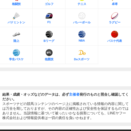
格闘技
ゴルフ
テニス
卓球
F1
バドミントン
バレーボール
ラグビー
NBA
陸上
Bリーグ
バスケ代表
学生バスケ
他競技
Doスポーツ
結果・成績・オッズなどのデータは、必ず
主催者
発行のものと照合し確認してく
ださい。
スポーツナビの競馬コンテンツのページ上に掲載されている情報の内容に関して
は万全を期しておりますが、その内容の正確性および安全性を保証するものでは
ありません。当該情報に基づいて被ったいかなる損害についても、LINEヤフー
株式会社および情報提供者は一切の責任を負いかねます。