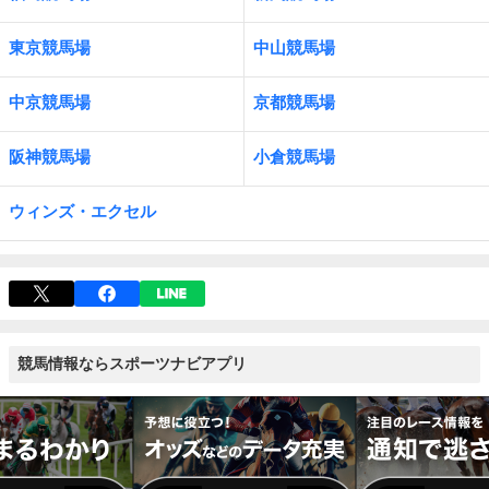
東京競馬場
中山競馬場
中京競馬場
京都競馬場
阪神競馬場
小倉競馬場
ウィンズ・エクセル
競馬情報ならスポーツナビアプリ