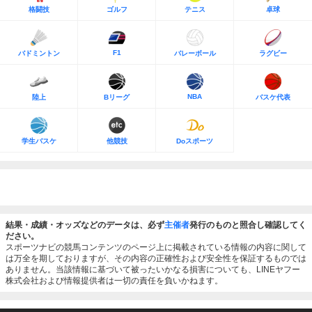
格闘技
ゴルフ
テニス
卓球
F1
バドミントン
バレーボール
ラグビー
NBA
陸上
Bリーグ
バスケ代表
学生バスケ
他競技
Doスポーツ
結果・成績・オッズなどのデータは、必ず
主催者
発行のものと照合し確認してく
ださい。
スポーツナビの競馬コンテンツのページ上に掲載されている情報の内容に関して
は万全を期しておりますが、その内容の正確性および安全性を保証するものでは
ありません。当該情報に基づいて被ったいかなる損害についても、LINEヤフー
株式会社および情報提供者は一切の責任を負いかねます。