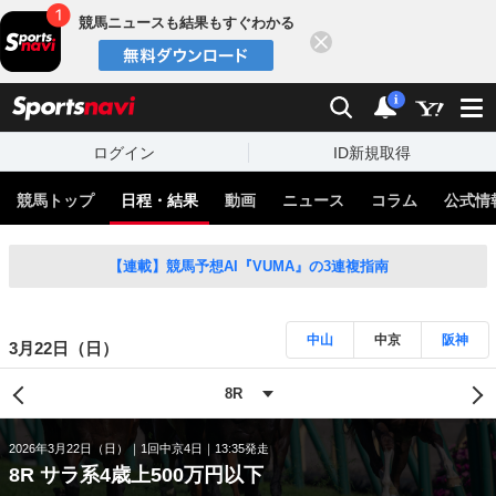
競馬ニュースも結果もすぐわかる
閉じる
スポーツナビ
検索
通知
i
ログイン
ID新規取得
競馬トップ
日程・結果
動画
ニュース
コラム
公式情
【連載】競馬予想AI『VUMA』の3連複指南
中山
中京
阪神
3月22日（日）
2026年3月22日（日）
1回中京4日
13:35発走
8R サラ系4歳上500万円以下