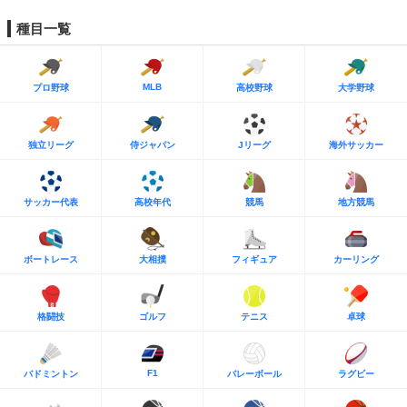
種目一覧
MLB
プロ野球
高校野球
大学野球
独立リーグ
侍ジャパン
Jリーグ
海外サッカー
サッカー代表
高校年代
競馬
地方競馬
ボートレース
大相撲
フィギュア
カーリング
格闘技
ゴルフ
テニス
卓球
F1
バドミントン
バレーボール
ラグビー