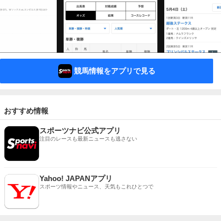
競馬情報をアプリで見る
おすすめ情報
スポーツナビ公式アプリ
注目のレースも最新ニュースも逃さない
Yahoo! JAPANアプリ
スポーツ情報やニュース、天気もこれひとつで