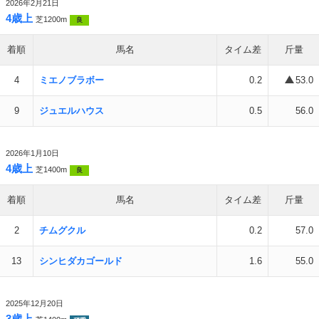
2026年2月21日
4歳上
芝1200m
良
着順
馬名
タイム差
斤量
4
ミエノブラボー
0.2
53.0
9
ジュエルハウス
0.5
56.0
2026年1月10日
4歳上
芝1400m
良
着順
馬名
タイム差
斤量
2
チムグクル
0.2
57.0
13
シンヒダカゴールド
1.6
55.0
2025年12月20日
3歳上