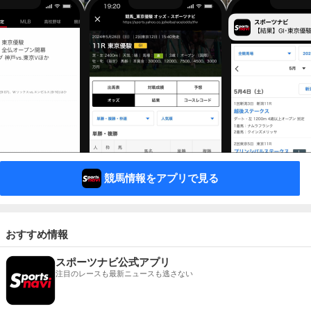
競馬情報をアプリで見る
おすすめ情報
スポーツナビ公式アプリ
注目のレースも最新ニュースも逃さない