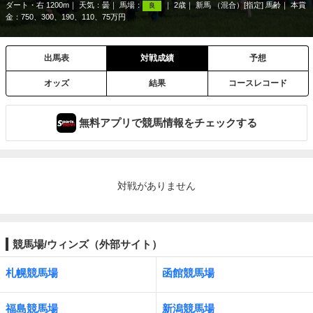
ダート・右 1200m
天気：
曇
馬場：
2歳
新馬 （混合）[指定] 馬齢
本賞
良
金：750、300、190、110、75万円
出馬表
対戦成績
予想
オッズ
結果
コースレコード
無料アプリで競馬情報をチェックする
対戦がありません
競馬場/ウィンズ（外部サイト）
札幌競馬場
函館競馬場
福島競馬場
新潟競馬場