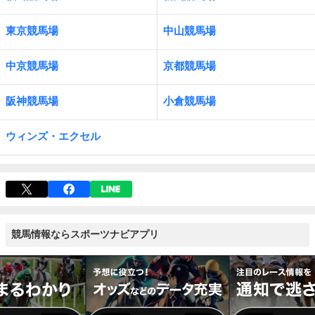
東京競馬場
中山競馬場
中京競馬場
京都競馬場
阪神競馬場
小倉競馬場
ウィンズ・エクセル
競馬情報ならスポーツナビアプリ