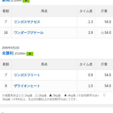
芝1200m
良
着順
馬名
タイム差
斤量
7
リンガスサクセス
1.3
54.0
16
ワンダープグナール
2.8
54.0
2006年9月2日
未勝利
ダ1200m
良
着順
馬名
タイム差
斤量
7
リンガスフリート
0.9
54.0
8
ザライオンヒート
1.0
54.0
※減量表示は [
:1kg減
:2kg減
:3kg減
:4kg減（※女性騎手のみ）
:2kg減（※5年以上、又は101勝以上の女性騎手のみ）] です。