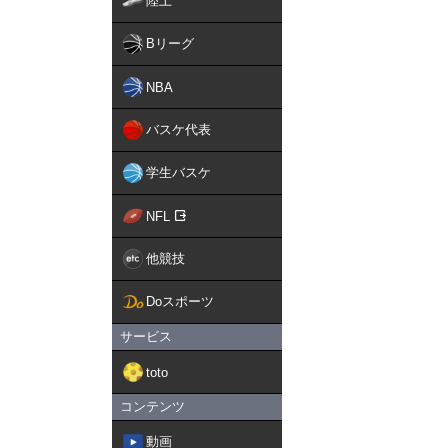
陸上
Bリーグ
NBA
バスケ代表
学生バスケ
NFL
他競技
Doスポーツ
サービス
toto
コンテンツ
動画