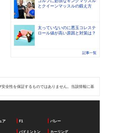
ゴルフに必須なキングマッスル
とクイーンマッスルの鍛え方
太っていないのに悪玉コレステ
ロール値が高い原因と対策は？
記事一覧
び安全性を保証するものではありません。当該情報に基
ュア
F1
バレー
バドミントン
カーリング