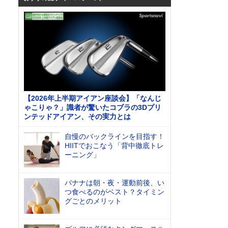
【2026年上半期アイアン座談会】「なんじ
ゃこりゃ？」識者が驚いたコブラの3Dプリ
ンテッドアイアン、その実力とは
自慢のバックラインを目指す！
HIITでおこなう「背中徹底トレ
ーニング」
バナナは朝・夜・運動前後、い
つ食べるのがベスト？タイミン
グごとのメリット