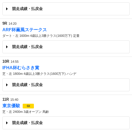
競走成績・払戻金
9R
14:20
ARF杯薫風ステークス
ダート・左 1600m 4歳以上3勝クラス(1600万下) 定量
競走成績・払戻金
10R
14:55
IFHA杯むらさき賞
芝・左 1800m 4歳以上3勝クラス(1600万下) ハンデ
競走成績・払戻金
11R
15:40
東京優駿
GI
芝・左 2400m 3歳オープン 馬齢
競走成績・払戻金