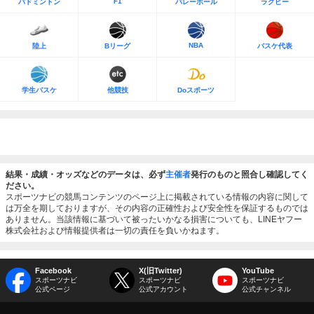
F1
バドミントン
バレーボール
ラグビー
NBA
陸上
Bリーグ
バスケ代表
学生バスケ
他競技
Doスポーツ
結果・成績・オッズなどのデータは、必ず
主催者
発行のものと照合し確認してく
ださい。
スポーツナビの競馬コンテンツのページ上に掲載されている情報の内容に関して
は万全を期しておりますが、その内容の正確性および安全性を保証するものでは
ありません。当該情報に基づいて被ったいかなる損害についても、LINEヤフー
株式会社および情報提供者は一切の責任を負いかねます。
Facebook
X(旧Twitter)
YouTube
スポーツナビ
スポーツナビ
スポーツナビ
公式ページ
公式アカウント
公式チャンネル