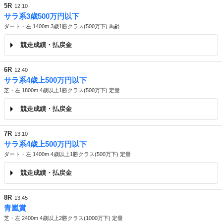
5R
12:10
サラ系3歳500万円以下
ダート・左 1400m 3歳1勝クラス(500万下) 馬齢
競走成績・払戻金
6R
12:40
サラ系4歳上500万円以下
芝・左 1800m 4歳以上1勝クラス(500万下) 定量
競走成績・払戻金
7R
13:10
サラ系4歳上500万円以下
ダート・左 1400m 4歳以上1勝クラス(500万下) 定量
競走成績・払戻金
8R
13:45
青嵐賞
芝・左 2400m 4歳以上2勝クラス(1000万下) 定量