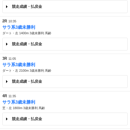
競走成績・払戻金
2R
10:35
サラ系3歳未勝利
ダート・左 1400m 3歳未勝利 馬齢
競走成績・払戻金
3R
11:05
サラ系3歳未勝利
ダート・左 2100m 3歳未勝利 馬齢
競走成績・払戻金
4R
11:35
サラ系3歳未勝利
芝・左 1800m 3歳未勝利 馬齢
競走成績・払戻金