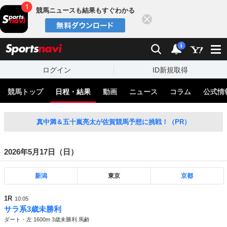
競馬ニュースも結果もすぐわかる
閉じる
スポーツナビ
検索
通知
i
ログイン
ID新規取得
競馬トップ
日程・結果
動画
ニュース
コラム
公式情
真中満＆五十嵐亮太が佐賀競馬予想に挑戦！（PR）
2026年5月17日（日）
新潟
東京
京都
1R
10:05
サラ系3歳未勝利
ダート・左 1600m 3歳未勝利 馬齢