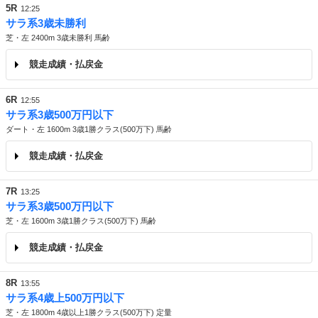
5R
12:25
サラ系3歳未勝利
芝・左 2400m 3歳未勝利 馬齢
競走成績・払戻金
6R
12:55
サラ系3歳500万円以下
ダート・左 1600m 3歳1勝クラス(500万下) 馬齢
競走成績・払戻金
7R
13:25
サラ系3歳500万円以下
芝・左 1600m 3歳1勝クラス(500万下) 馬齢
競走成績・払戻金
8R
13:55
サラ系4歳上500万円以下
芝・左 1800m 4歳以上1勝クラス(500万下) 定量