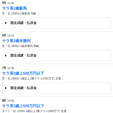
5R
12:30
サラ系2歳新馬
芝・右 1200m 2歳新馬 馬齢
競走成績・払戻金
6R
13:01
サラ系3歳未勝利
芝・右 1800m 3歳未勝利 馬齢
競走成績・払戻金
7R
13:30
サラ系3歳上500万円以下
芝・右 2000m 3歳以上1勝クラス(500万下) 定量
競走成績・払戻金
8R
14:00
サラ系3歳上500万円以下
ダート・右 1150m 3歳以上1勝クラス(500万下) 定量