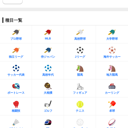
種目一覧
MLB
プロ野球
高校野球
大学野球
独立リーグ
侍ジャパン
Jリーグ
海外サッカー
サッカー代表
高校年代
競馬
地方競馬
ボートレース
大相撲
フィギュア
カーリング
格闘技
ゴルフ
テニス
卓球