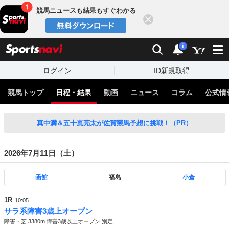
競馬ニュースも結果もすぐわかる
閉じる
スポーツナビ
検索
通知
i
ログイン
ID新規取得
競馬トップ
日程・結果
動画
ニュース
コラム
公式情
真中満＆五十嵐亮太が佐賀競馬予想に挑戦！（PR）
2026年7月11日（土）
函館
福島
小倉
1R
10:05
サラ系障害3歳上オープン
障害・芝 3380m 障害3歳以上オープン 別定