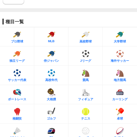
種目一覧
MLB
プロ野球
高校野球
大学野球
独立リーグ
侍ジャパン
Jリーグ
海外サッカー
サッカー代表
高校年代
競馬
地方競馬
ボートレース
大相撲
フィギュア
カーリング
格闘技
ゴルフ
テニス
卓球