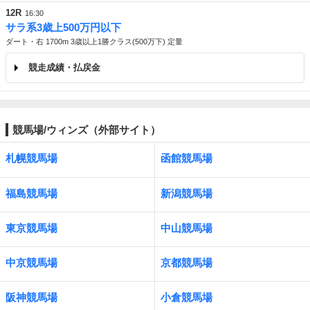
12R
16:30
サラ系3歳上500万円以下
ダート・右 1700m 3歳以上1勝クラス(500万下) 定量
競走成績・払戻金
競馬場/ウィンズ（外部サイト）
札幌競馬場
函館競馬場
福島競馬場
新潟競馬場
東京競馬場
中山競馬場
中京競馬場
京都競馬場
阪神競馬場
小倉競馬場