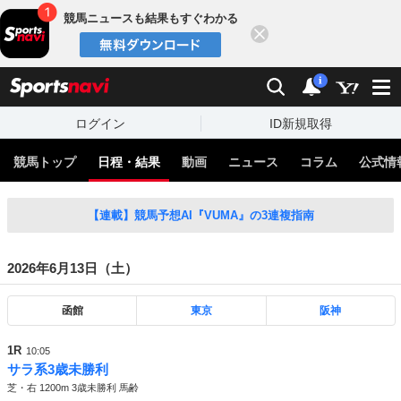
競馬ニュースも結果もすぐわかる
閉じる
スポーツナビ
検索
通知
i
ログイン
ID新規取得
競馬トップ
日程・結果
動画
ニュース
コラム
公式情
【連載】競馬予想AI『VUMA』の3連複指南
2026年6月13日（土）
函館
東京
阪神
1R
10:05
サラ系3歳未勝利
芝・右 1200m 3歳未勝利 馬齢