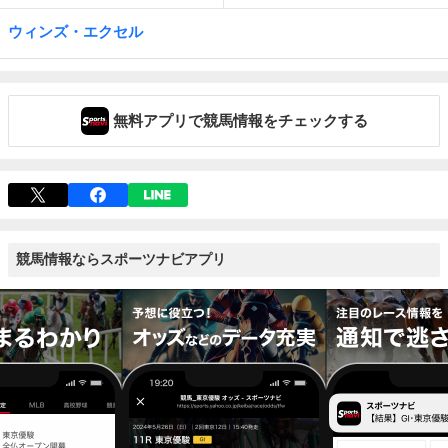
ウィンズ・エクセル
無料アプリで競馬情報をチェックする
競馬情報ならスポーツナビアプリ