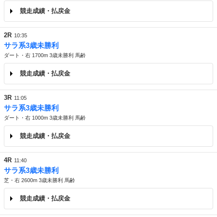
競走成績・払戻金
2R
10:35
サラ系3歳未勝利
ダート・右 1700m 3歳未勝利 馬齢
競走成績・払戻金
3R
11:05
サラ系3歳未勝利
ダート・右 1000m 3歳未勝利 馬齢
競走成績・払戻金
4R
11:40
サラ系3歳未勝利
芝・右 2600m 3歳未勝利 馬齢
競走成績・払戻金