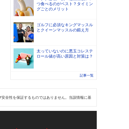
つ食べるのがベスト？タイミン
グごとのメリット
ゴルフに必須なキングマッスル
とクイーンマッスルの鍛え方
太っていないのに悪玉コレステ
ロール値が高い原因と対策は？
記事一覧
び安全性を保証するものではありません。当該情報に基