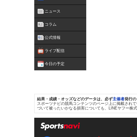
ニュース
コラム
公式情報
ライブ配信
今日の予定
結果・成績・オッズなどのデータは、必ず
主催者
発行の
スポーツナビの競馬コンテンツのページ上に掲載されて
づいて被ったいかなる損害についても、LINEヤフー株