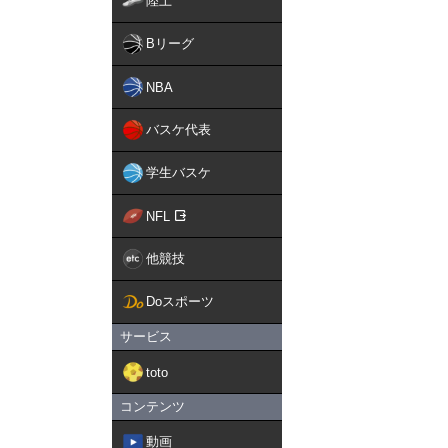
陸上
Bリーグ
NBA
バスケ代表
学生バスケ
NFL
他競技
Doスポーツ
サービス
toto
コンテンツ
動画