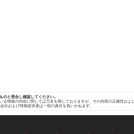
ものと照合し確認してください。
いる情報の内容に関しては万全を期しておりますが、その内容の正確性およ
式会社および情報提供者は一切の責任を負いかねます。