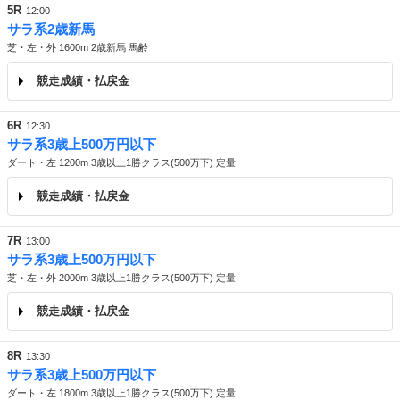
5R
12:00
サラ系2歳新馬
芝・左・外 1600m 2歳新馬 馬齢
競走成績・払戻金
6R
12:30
サラ系3歳上500万円以下
ダート・左 1200m 3歳以上1勝クラス(500万下) 定量
競走成績・払戻金
7R
13:00
サラ系3歳上500万円以下
芝・左・外 2000m 3歳以上1勝クラス(500万下) 定量
競走成績・払戻金
8R
13:30
サラ系3歳上500万円以下
ダート・左 1800m 3歳以上1勝クラス(500万下) 定量