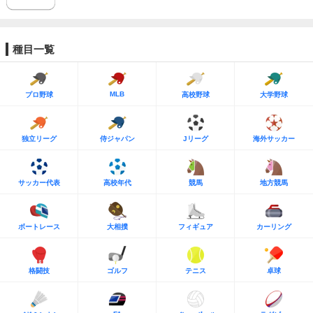
種目一覧
MLB
プロ野球
高校野球
大学野球
独立リーグ
侍ジャパン
Jリーグ
海外サッカー
サッカー代表
高校年代
競馬
地方競馬
ボートレース
大相撲
フィギュア
カーリング
格闘技
ゴルフ
テニス
卓球