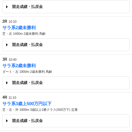
競走成績・払戻金
2R
10:10
サラ系2歳未勝利
芝・左 1400m 2歳未勝利 馬齢
競走成績・払戻金
3R
10:40
サラ系2歳未勝利
ダート・左 1800m 2歳未勝利 馬齢
競走成績・払戻金
4R
11:10
サラ系3歳上500万円以下
芝・左・外 1800m 3歳以上1勝クラス(500万下) 定量
競走成績・払戻金