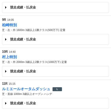
競走成績・払戻金
9R
14:05
柏崎特別
芝・左・外 1600m 3歳以上1勝クラス(500万下) 定量
競走成績・払戻金
10R
14:40
村上特別
芝・左・外 2000m 3歳以上2勝クラス(1000万下) 定量
競走成績・払戻金
11R
15:15
ルミエールオータムダッシュ
L
芝・直線 1000m 3歳以上オープン ハンデ
競走成績・払戻金