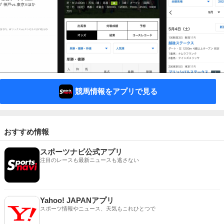
競馬情報をアプリで見る
おすすめ情報
スポーツナビ公式アプリ
注目のレースも最新ニュースも逃さない
Yahoo! JAPANアプリ
スポーツ情報やニュース、天気もこれひとつで