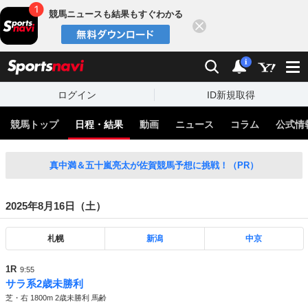
競馬ニュースも結果もすぐわかる
閉じる
スポーツナビ
検索
通知
i
ログイン
ID新規取得
競馬トップ
日程・結果
動画
ニュース
コラム
公式情
真中満＆五十嵐亮太が佐賀競馬予想に挑戦！（PR）
2025年8月16日（土）
札幌
新潟
中京
1R
9:55
サラ系2歳未勝利
芝・右 1800m 2歳未勝利 馬齢