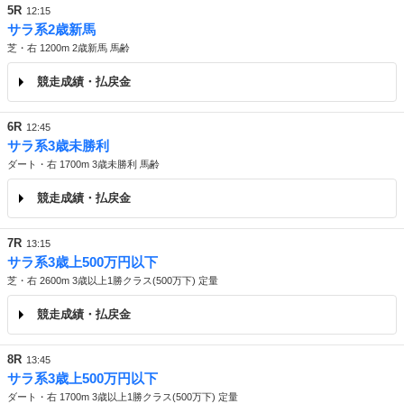
5R
12:15
サラ系2歳新馬
芝・右 1200m 2歳新馬 馬齢
競走成績・払戻金
6R
12:45
サラ系3歳未勝利
ダート・右 1700m 3歳未勝利 馬齢
競走成績・払戻金
7R
13:15
サラ系3歳上500万円以下
芝・右 2600m 3歳以上1勝クラス(500万下) 定量
競走成績・払戻金
8R
13:45
サラ系3歳上500万円以下
ダート・右 1700m 3歳以上1勝クラス(500万下) 定量