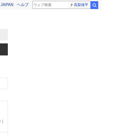
! JAPAN
ヘルプ
高梨雄平
検索
齢