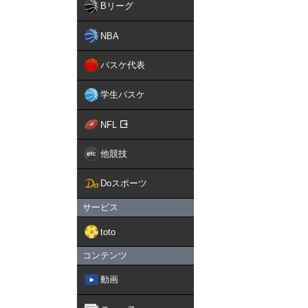
Bリーグ
NBA
バスケ代表
学生バスケ
NFL
他競技
Doスポーツ
サービス
toto
コンテンツ
動画