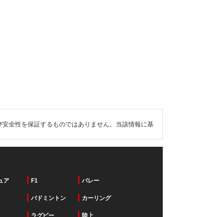
び安全性を保証するものではありません。当該情報に基
ュア
F1
バレー
バドミントン
カーリング
ラグビー
陸上