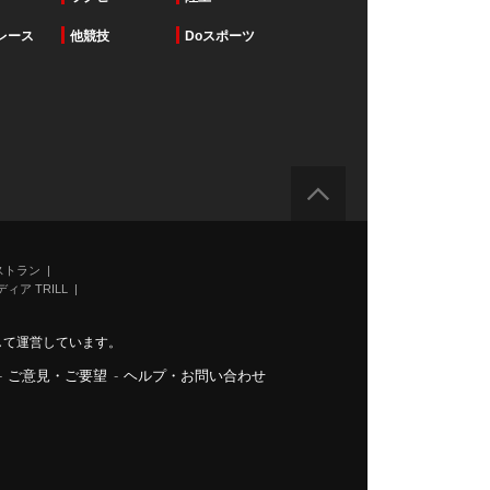
レース
他競技
Doスポーツ
ストラン
ィア TRILL
力して運営しています。
-
ご意見・ご要望
-
ヘルプ・お問い合わせ