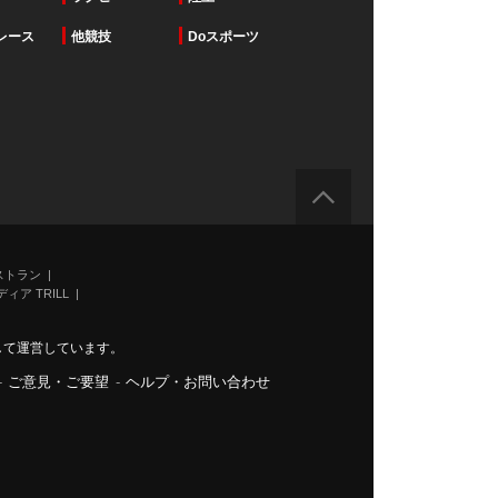
レース
他競技
Doスポーツ
ストラン
ィア TRILL
力して運営しています。
-
ご意見・ご要望
-
ヘルプ・お問い合わせ