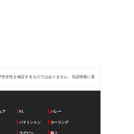
び安全性を保証するものではありません。当該情報に基
ュア
F1
バレー
バドミントン
カーリング
ラグビー
陸上