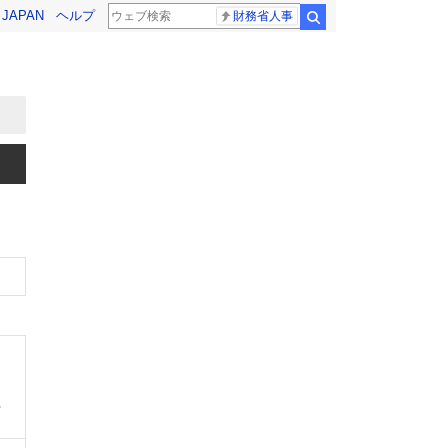
! JAPAN
ヘルプ
財務省人事
検索
、