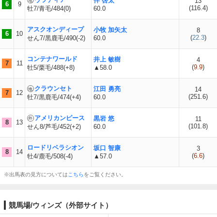
伴 啓太
13
6
9
(
116.4
)
牡7/青毛/484(0)
60.0
アスクオンディープ
小牧 加矢太
8
6
10
(
22.3
)
せん7/黒鹿毛/490(-2)
60.0
コンテナワールド
井上 敏樹
4
7
11
(
9.9
)
牡5/栗毛/488(+8)
▲58.0
クラウンセト
江田 勇亮
14
7
12
(
251.6
)
牡7/黒鹿毛/474(+4)
60.0
アメリカンピース
黒岩 悠
11
8
13
(
101.8
)
せん8/芦毛/452(+2)
60.0
ロードリベラシオン
坂口 智康
3
8
14
(
6.6
)
牡4/鹿毛/508(-4)
▲57.0
※出馬表の見方については
こちら
をご覧ください。
競馬場/ウィンズ（外部サイト）