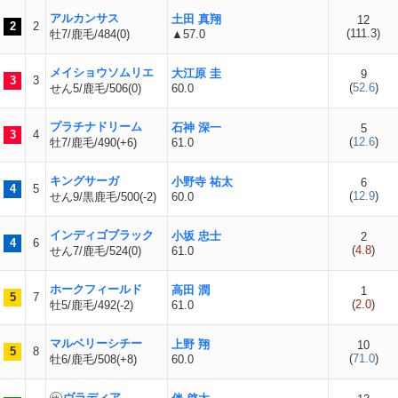
アルカンサス
土田 真翔
12
2
2
(
111.3
)
牡7/鹿毛/484(0)
▲57.0
メイショウソムリエ
大江原 圭
9
3
3
(
52.6
)
せん5/鹿毛/506(0)
60.0
プラチナドリーム
石神 深一
5
3
4
(
12.6
)
牡7/鹿毛/490(+6)
61.0
キングサーガ
小野寺 祐太
6
4
5
(
12.9
)
せん9/黒鹿毛/500(-2)
60.0
インディゴブラック
小坂 忠士
2
4
6
(
4.8
)
せん7/鹿毛/524(0)
61.0
ホークフィールド
高田 潤
1
5
7
(
2.0
)
牡5/鹿毛/492(-2)
61.0
マルベリーシチー
上野 翔
10
5
8
(
71.0
)
牡6/鹿毛/508(+8)
60.0
ヴラディア