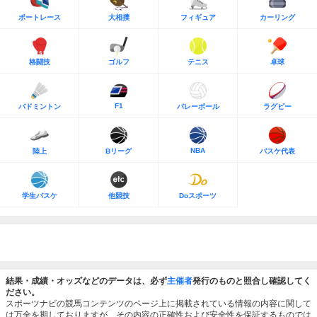
ボートレース
大相撲
フィギュア
カーリング
格闘技
ゴルフ
テニス
卓球
F1
バドミントン
バレーボール
ラグビー
NBA
陸上
Bリーグ
バスケ代表
学生バスケ
他競技
Doスポーツ
結果・成績・オッズなどのデータは、必ず
主催者
発行のものと照合し確認してく
ださい。
スポーツナビの競馬コンテンツのページ上に掲載されている情報の内容に関して
は万全を期しておりますが、その内容の正確性および安全性を保証するものでは