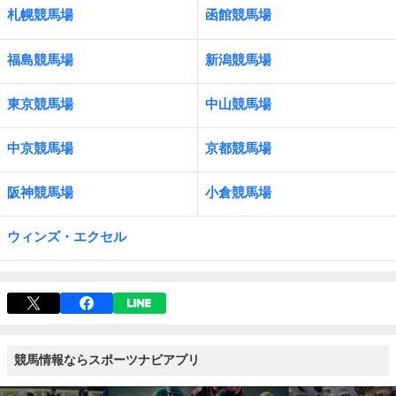
札幌競馬場
函館競馬場
福島競馬場
新潟競馬場
東京競馬場
中山競馬場
中京競馬場
京都競馬場
阪神競馬場
小倉競馬場
ウィンズ・エクセル
競馬情報ならスポーツナビアプリ