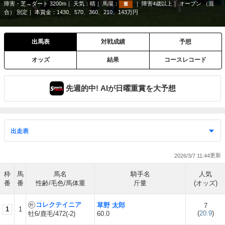
障害・芝→ダート 3200m
天気：
晴
馬場：
障害4歳以上
オープン （混
重
合） 別定
本賞金：1430、570、360、210、143万円
出馬表
対戦成績
予想
オッズ
結果
コースレコード
先週的中! AIが日曜重賞を大予想
2026/3/7 11:44
枠
馬
馬名
騎手名
人気
番
番
性齢/毛色/馬体重
斤量
(オッズ)
コレクテイニア
草野 太郎
7
1
1
(
20.9
)
牡6/鹿毛/472(-2)
60.0