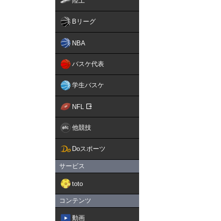
陸上
Bリーグ
NBA
バスケ代表
学生バスケ
NFL
他競技
Doスポーツ
サービス
toto
コンテンツ
動画