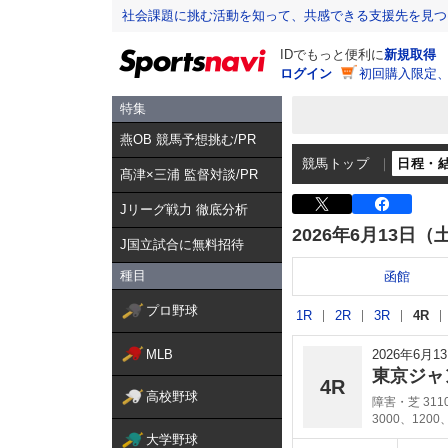
社会課題に挑む活動を知って、共感できる支援先を見つ
IDでもっと便利に
新規取得
ログイン
初回購入限定
特集
燕OB 競馬予想挑む/PR
競馬トップ
日程・
髙津×三浦 監督対談/PR
Jリーグ戦力 徹底分析
2026年6月13日（
J国立試合に無料招待
種目
函館
プロ野球
1R
2R
3R
4R
MLB
2026年6月
東京ジャ
4R
高校野球
障害・芝 311
3000、1200
大学野球