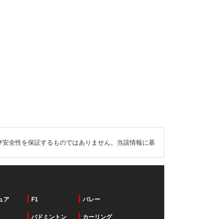
び安全性を保証するものではありません。当該情報に基
ュア
F1
バレー
バドミントン
カーリング