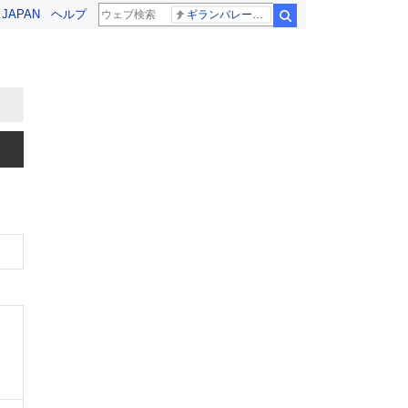
! JAPAN
ヘルプ
ギランバレー症候群
検索