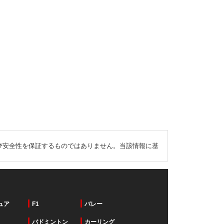
び安全性を保証するものではありません。当該情報に基
ュア
F1
バレー
バドミントン
カーリング