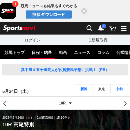
競馬ニュースも結果もすぐわかる
閉じる
スポーツナビ
検索
通知
i
ログイン
ID新規取得
競馬トップ
日程・結果
動画
ニュース
コラム
公式情
真中満＆五十嵐亮太が佐賀競馬予想に挑戦！（PR）
新潟
東京
京都
5月24日（土）
2025年5月24日（土）
2回東京9日
15:10発走
10R 高尾特別