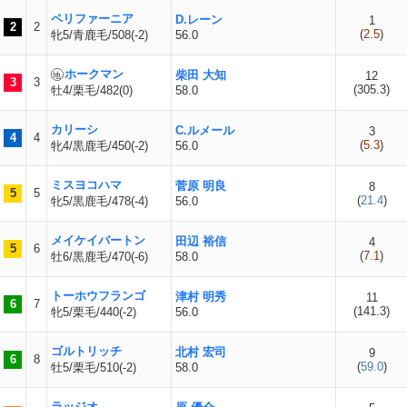
ペリファーニア
D.レーン
1
2
2
(
2.5
)
牝5/青鹿毛/508(-2)
56.0
ホークマン
柴田 大知
12
3
3
(
305.3
)
牡4/栗毛/482(0)
58.0
カリーシ
C.ルメール
3
4
4
(
5.3
)
牝4/黒鹿毛/450(-2)
56.0
ミスヨコハマ
菅原 明良
8
5
5
(
21.4
)
牝5/黒鹿毛/478(-4)
56.0
メイケイバートン
田辺 裕信
4
5
6
(
7.1
)
牡6/黒鹿毛/470(-6)
58.0
トーホウフランゴ
津村 明秀
11
6
7
(
141.3
)
牝5/栗毛/440(-2)
56.0
ゴルトリッチ
北村 宏司
9
6
8
(
59.0
)
牡5/栗毛/510(-2)
58.0
ラッジオ