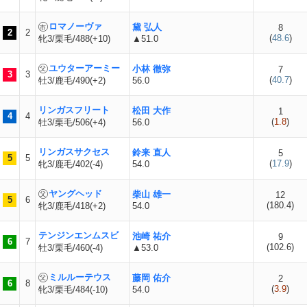
ロマノーヴァ
黛 弘人
8
2
2
(
48.6
)
牝3/栗毛/488(+10)
▲51.0
ユウターアーミー
小林 徹弥
7
3
3
(
40.7
)
牡3/鹿毛/490(+2)
56.0
リンガスフリート
松田 大作
1
4
4
(
1.8
)
牡3/栗毛/506(+4)
56.0
リンガスサクセス
鈴来 直人
5
5
5
(
17.9
)
牝3/鹿毛/402(-4)
54.0
ヤングヘッド
柴山 雄一
12
5
6
(
180.4
)
牝3/鹿毛/418(+2)
54.0
テンジンエンムスビ
池崎 祐介
9
6
7
(
102.6
)
牡3/栗毛/460(-4)
▲53.0
ミルルーテウス
藤岡 佑介
2
6
8
(
3.9
)
牝3/栗毛/484(-10)
54.0