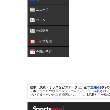
ニュース
コラム
公式情報
ライブ配信
今日の予定
結果・成績・オッズなどのデータは、必ず
主催者
発行の
スポーツナビの競馬コンテンツのページ上に掲載されて
づいて被ったいかなる損害についても、LINEヤフー株