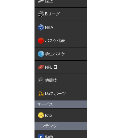
陸上
Bリーグ
NBA
バスケ代表
学生バスケ
NFL
他競技
Doスポーツ
サービス
toto
コンテンツ
動画