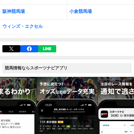
阪神競馬場
小倉競馬場
ウィンズ・エクセル
競馬情報ならスポーツナビアプリ