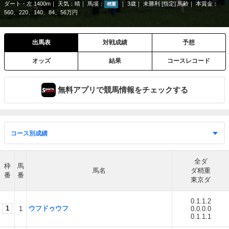
ダート・左 1400m
天気：
晴
馬場：
3歳
未勝利 [指定] 馬齢
本賞金：
稍重
560、220、140、84、56万円
出馬表
対戦成績
予想
オッズ
結果
コースレコード
無料アプリで競馬情報をチェックする
全ダ
枠
馬
馬名
ダ稍重
番
番
東京ダ
0.1.1.2
1
ウフドゥウフ
1
0.0.0.0
0.1.1.1