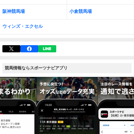
阪神競馬場
小倉競馬場
ウィンズ・エクセル
競馬情報ならスポーツナビアプリ