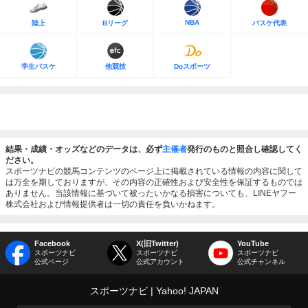
NBA
陸上
Bリーグ
バスケ代表
学生バスケ
他競技
Doスポーツ
結果・成績・オッズなどのデータは、必ず
主催者
発行のものと照合し確認してく
ださい。
スポーツナビの競馬コンテンツのページ上に掲載されている情報の内容に関して
は万全を期しておりますが、その内容の正確性および安全性を保証するものでは
ありません。当該情報に基づいて被ったいかなる損害についても、LINEヤフー
株式会社および情報提供者は一切の責任を負いかねます。
Facebook
X(旧Twitter)
YouTube
スポーツナビ
スポーツナビ
スポーツナビ
公式ページ
公式アカウント
公式チャンネル
スポーツナビ
Yahoo! JAPAN