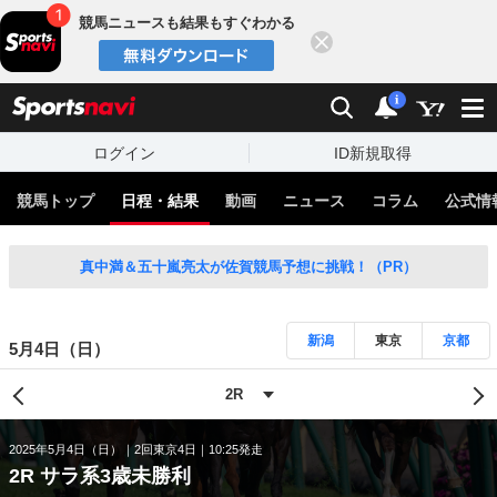
競馬ニュースも結果もすぐわかる
閉じる
スポーツナビ
検索
通知
i
ログイン
ID新規取得
競馬トップ
日程・結果
動画
ニュース
コラム
公式情
真中満＆五十嵐亮太が佐賀競馬予想に挑戦！（PR）
新潟
東京
京都
5月4日（日）
2025年5月4日（日）
2回東京4日
10:25発走
2R サラ系3歳未勝利