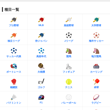
種目一覧
MLB
プロ野球
高校野球
大学野球
独立リーグ
侍ジャパン
Jリーグ
海外サッカー
サッカー代表
高校年代
競馬
地方競馬
ボートレース
大相撲
フィギュア
カーリング
格闘技
ゴルフ
テニス
卓球
F1
バドミントン
バレーボール
ラグビー