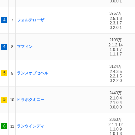
0.0.0.1
3757万
2.5.1.8
4
フォルテローザ
7
2.3.1.7
0.2.0.1
2103万
2.1.2.14
4
マフィン
8
1.0.1.7
1.1.1.7
3124万
2.4.3.5
5
ランスオブセヘル
9
2.2.1.5
0.2.2.0
2440万
2.1.0.4
5
ヒラボクミニー
10
2.1.0.4
0.0.0.0
2863万
2.1.1.12
6
ランウインディ
11
1.1.0.9
1.0.1.3