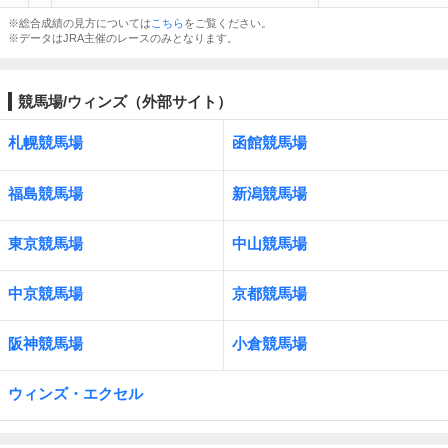
※総合成績の見方については
こちら
をご覧ください。
※データはJRA主催のレースのみとなります。
競馬場/ウィンズ（外部サイト）
札幌競馬場
函館競馬場
福島競馬場
新潟競馬場
東京競馬場
中山競馬場
中京競馬場
京都競馬場
阪神競馬場
小倉競馬場
ウィンズ・エクセル