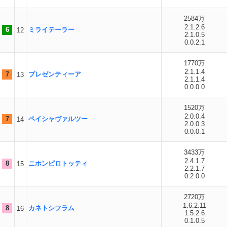
2584万
2.1.2.6
6
ミライテーラー
12
2.1.0.5
0.0.2.1
1770万
2.1.1.4
7
プレゼンティーア
13
2.1.1.4
0.0.0.0
1520万
2.0.0.4
7
ペイシャヴァルツー
14
2.0.0.3
0.0.0.1
3433万
2.4.1.7
8
ニホンピロトッティ
15
2.2.1.7
0.2.0.0
2720万
1.6.2.11
8
カネトシフラム
16
1.5.2.6
0.1.0.5