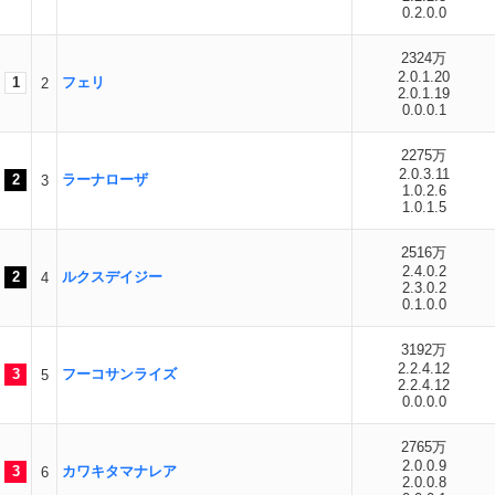
0.2.0.0
2324万
2.0.1.20
1
フェリ
2
2.0.1.19
0.0.0.1
2275万
2.0.3.11
2
ラーナローザ
3
1.0.2.6
1.0.1.5
2516万
2.4.0.2
2
ルクスデイジー
4
2.3.0.2
0.1.0.0
3192万
2.2.4.12
3
フーコサンライズ
5
2.2.4.12
0.0.0.0
2765万
2.0.0.9
3
カワキタマナレア
6
2.0.0.8