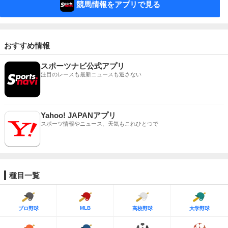
競馬情報をアプリで見る
おすすめ情報
スポーツナビ公式アプリ
注目のレースも最新ニュースも逃さない
Yahoo! JAPANアプリ
スポーツ情報やニュース、天気もこれひとつで
種目一覧
MLB
プロ野球
高校野球
大学野球