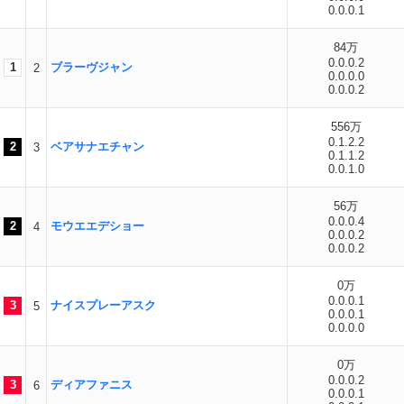
0.0.0.1
84万
0.0.0.2
1
ブラーヴジャン
2
0.0.0.0
0.0.0.2
556万
0.1.2.2
2
ベアサナエチャン
3
0.1.1.2
0.0.1.0
56万
0.0.0.4
2
モウエエデショー
4
0.0.0.2
0.0.0.2
0万
0.0.0.1
3
ナイスプレーアスク
5
0.0.0.1
0.0.0.0
0万
0.0.0.2
3
ディアファニス
6
0.0.0.1