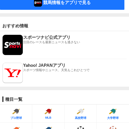
競馬情報をアプリで見る
おすすめ情報
スポーツナビ公式アプリ
注目のレースも最新ニュースも逃さない
Yahoo! JAPANアプリ
スポーツ情報やニュース、天気もこれひとつで
種目一覧
MLB
プロ野球
高校野球
大学野球