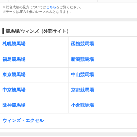
※総合成績の見方については
こちら
をご覧ください。
※データはJRA主催のレースのみとなります。
競馬場/ウィンズ（外部サイト）
札幌競馬場
函館競馬場
福島競馬場
新潟競馬場
東京競馬場
中山競馬場
中京競馬場
京都競馬場
阪神競馬場
小倉競馬場
ウィンズ・エクセル