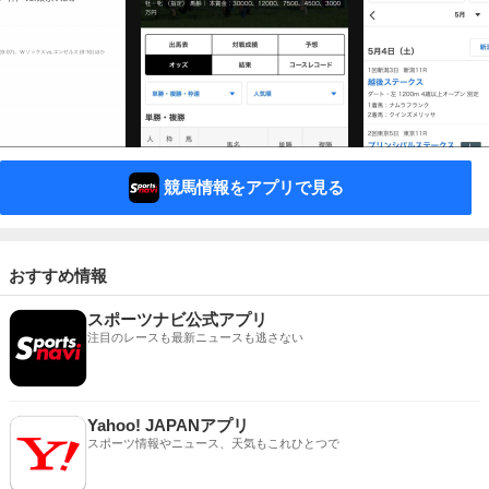
競馬情報をアプリで見る
おすすめ情報
スポーツナビ公式アプリ
注目のレースも最新ニュースも逃さない
Yahoo! JAPANアプリ
スポーツ情報やニュース、天気もこれひとつで