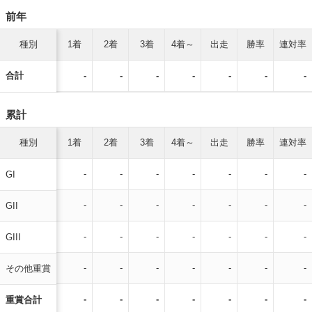
前年
種別
1着
2着
3着
4着～
出走
勝率
連対率
合計
-
-
-
-
-
-
-
累計
種別
1着
2着
3着
4着～
出走
勝率
連対率
-
-
-
-
-
-
-
GI
-
-
-
-
-
-
-
GII
-
-
-
-
-
-
-
GIII
-
-
-
-
-
-
-
その他重賞
-
-
-
-
-
-
-
重賞合計