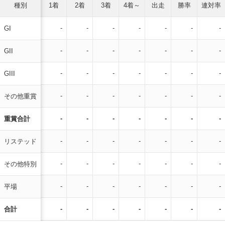
種別
1着
2着
3着
4着～
出走
勝率
連対率
-
-
-
-
-
-
-
GI
-
-
-
-
-
-
-
GII
-
-
-
-
-
-
-
GIII
-
-
-
-
-
-
-
その他重賞
-
-
-
-
-
-
-
重賞合計
-
-
-
-
-
-
-
リステッド
-
-
-
-
-
-
-
その他特別
-
-
-
-
-
-
-
平場
-
-
-
-
-
-
-
合計