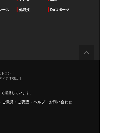
レース
他競技
Doスポーツ
ストラン
ィア TRILL
力して運営しています。
-
ご意見・ご要望
-
ヘルプ・お問い合わせ