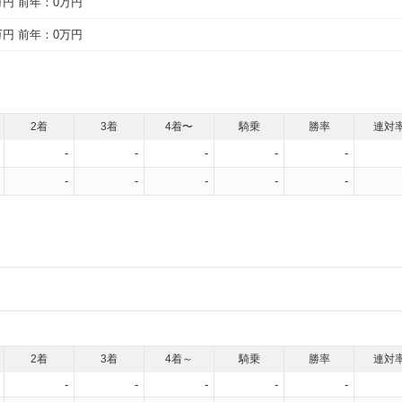
万円
前年：0万円
万円
前年：0万円
2着
3着
4着〜
騎乗
勝率
連対
-
-
-
-
-
-
-
-
-
-
2着
3着
4着～
騎乗
勝率
連対
-
-
-
-
-