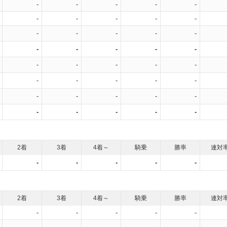
-
-
-
-
-
-
-
-
-
-
-
-
-
-
-
-
-
-
-
-
-
-
-
-
-
-
-
-
-
-
-
-
-
-
-
-
-
-
-
-
2着
3着
4着～
騎乗
勝率
連対
-
-
-
-
-
2着
3着
4着～
騎乗
勝率
連対
-
-
-
-
-
-
-
-
-
-