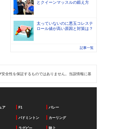
とクイーンマッスルの鍛え方
太っていないのに悪玉コレステ
ロール値が高い原因と対策は？
記事一覧
び安全性を保証するものではありません。当該情報に基
ュア
F1
バレー
バドミントン
カーリング
ラグビー
陸上