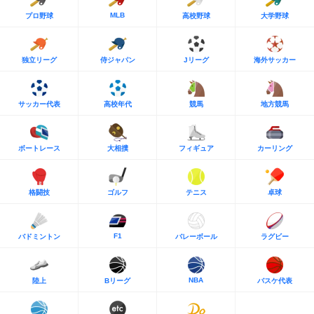
MLB
プロ野球
高校野球
大学野球
独立リーグ
侍ジャパン
Jリーグ
海外サッカー
サッカー代表
高校年代
競馬
地方競馬
ボートレース
大相撲
フィギュア
カーリング
格闘技
ゴルフ
テニス
卓球
F1
バドミントン
バレーボール
ラグビー
NBA
陸上
Bリーグ
バスケ代表