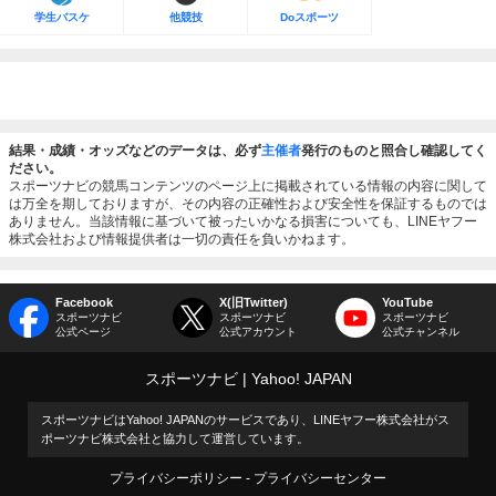
学生バスケ
他競技
Doスポーツ
結果・成績・オッズなどのデータは、必ず
主催者
発行のものと照合し確認してく
ださい。
スポーツナビの競馬コンテンツのページ上に掲載されている情報の内容に関して
は万全を期しておりますが、その内容の正確性および安全性を保証するものでは
ありません。当該情報に基づいて被ったいかなる損害についても、LINEヤフー
株式会社および情報提供者は一切の責任を負いかねます。
Facebook
X(旧Twitter)
YouTube
スポーツナビ
スポーツナビ
スポーツナビ
公式ページ
公式アカウント
公式チャンネル
スポーツナビ
Yahoo! JAPAN
スポーツナビはYahoo! JAPANのサービスであり、LINEヤフー株式会社がス
ポーツナビ株式会社と協力して運営しています。
プライバシーポリシー
プライバシーセンター