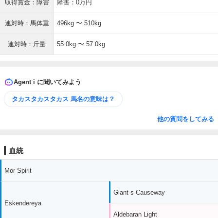
収得賞金：障害
障害：0万円
連対時：馬体重
496kg 〜 510kg
連対時：斤量
55.0kg 〜 57.0kg
Agent i に聞いてみよう
タカスタカスタカス 馬名の意味は？
他の質問をしてみる
血統
Mor Spirit
Giant s Causeway
Eskendereya
Aldebaran Light