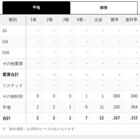
平地
障害
種別
1着
2着
3着
4着～
出走
勝率
連対率
-
-
-
-
-
-
-
GI
-
-
-
-
-
-
-
GII
-
-
-
-
-
-
-
GIII
-
-
-
-
-
-
-
その他重賞
-
-
-
-
-
-
-
重賞合計
-
-
-
-
-
-
-
リステッド
0
0
0
1
1
.000
.000
その他特別
2
2
1
6
11
.182
.364
平場
2
2
1
7
12
.167
.333
合計
※「総合成績」はJRAのレースのみとなります。