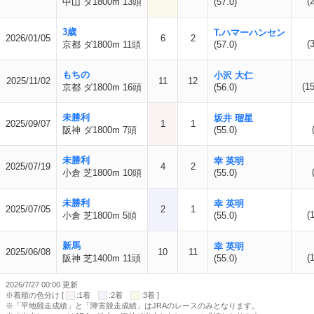
(
中山 ダ1800m 13頭
(57.0)
3歳
T.ハマーハンセン
2026/01/05
6
2
(
京都 ダ1800m 11頭
(57.0)
もちの
小沢 大仁
2025/11/02
11
12
(1
京都 ダ1800m 16頭
(56.0)
未勝利
坂井 瑠星
2025/09/07
1
1
阪神 ダ1800m 7頭
(55.0)
未勝利
幸 英明
2025/07/19
4
2
小倉 芝1800m 10頭
(55.0)
未勝利
幸 英明
2025/07/05
2
1
(
小倉 芝1800m 5頭
(55.0)
新馬
幸 英明
2025/06/08
10
11
(
阪神 芝1400m 11頭
(55.0)
2026/7/27 00:00 更新
※着順の色分け [
:1着
:2着
:3着 ]
※「平地競走成績」と「障害競走成績」はJRAのレースのみとなります。