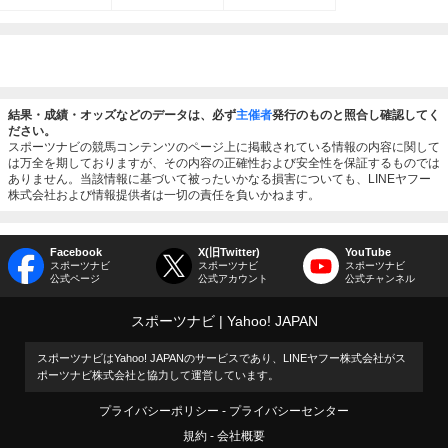
結果・成績・オッズなどのデータは、必ず
主催者
発行のものと照合し確認してく
ださい。
スポーツナビの競馬コンテンツのページ上に掲載されている情報の内容に関して
は万全を期しておりますが、その内容の正確性および安全性を保証するものでは
ありません。当該情報に基づいて被ったいかなる損害についても、LINEヤフー
株式会社および情報提供者は一切の責任を負いかねます。
Facebook
X(旧Twitter)
YouTube
スポーツナビ
スポーツナビ
スポーツナビ
公式ページ
公式アカウント
公式チャンネル
スポーツナビ
Yahoo! JAPAN
スポーツナビはYahoo! JAPANのサービスであり、LINEヤフー株式会社がス
ポーツナビ株式会社と協力して運営しています。
プライバシーポリシー
プライバシーセンター
規約
会社概要