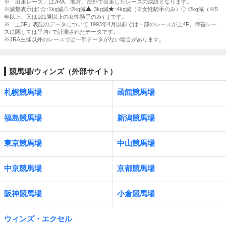
※「出走レース」はJRA、地方、海外で出走したレースの成績となります。
※減量表示は[
:1kg減
:2kg減
:3kg減
:4kg減（※女性騎手のみ）
:2kg減（※5
年以上、又は101勝以上の女性騎手のみ）] です。
※「上3F」表記のデータについて 1993年4月以前では一部のレースが上4F、障害レー
スに関しては平均Fで計測されたデータです。
※JRA主催以外のレースでは一部データがない場合があります。
競馬場/ウィンズ（外部サイト）
札幌競馬場
函館競馬場
福島競馬場
新潟競馬場
東京競馬場
中山競馬場
中京競馬場
京都競馬場
阪神競馬場
小倉競馬場
ウィンズ・エクセル