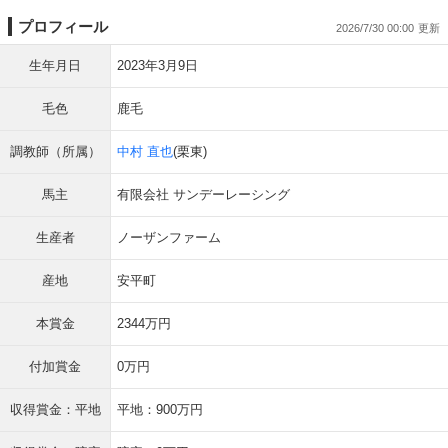
プロフィール
2026/7/30 00:00
生年月日
2023年3月9日
毛色
鹿毛
調教師（所属）
中村 直也
(栗東)
馬主
有限会社 サンデーレーシング
生産者
ノーザンファーム
産地
安平町
本賞金
2344万円
付加賞金
0万円
収得賞金：平地
平地：900万円