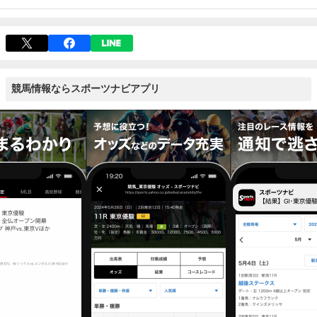
競馬情報ならスポーツナビアプリ