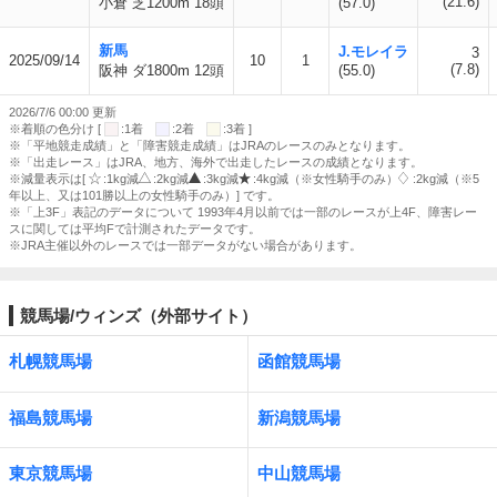
(21.6)
小倉 芝1200m 18頭
(57.0)
新馬
J.モレイラ
3
2025/09/14
10
1
(7.8)
阪神 ダ1800m 12頭
(55.0)
2026/7/6 00:00 更新
※着順の色分け [
:1着
:2着
:3着 ]
※「平地競走成績」と「障害競走成績」はJRAのレースのみとなります。
※「出走レース」はJRA、地方、海外で出走したレースの成績となります。
※減量表示は[
:1kg減
:2kg減
:3kg減
:4kg減（※女性騎手のみ）
:2kg減（※5
年以上、又は101勝以上の女性騎手のみ）] です。
※「上3F」表記のデータについて 1993年4月以前では一部のレースが上4F、障害レー
スに関しては平均Fで計測されたデータです。
※JRA主催以外のレースでは一部データがない場合があります。
競馬場/ウィンズ（外部サイト）
札幌競馬場
函館競馬場
福島競馬場
新潟競馬場
東京競馬場
中山競馬場