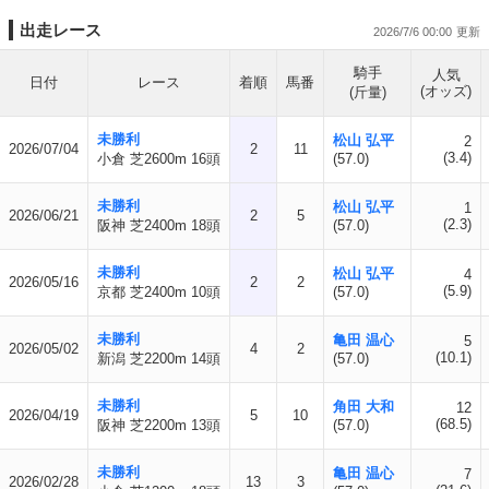
出走レース
2026/7/6 00:00
騎手
人気
日付
レース
着順
馬番
(オッズ)
(斤量)
未勝利
松山 弘平
2
2026/07/04
2
11
(3.4)
小倉 芝2600m 16頭
(57.0)
未勝利
松山 弘平
1
2026/06/21
2
5
(2.3)
阪神 芝2400m 18頭
(57.0)
未勝利
松山 弘平
4
2026/05/16
2
2
(5.9)
京都 芝2400m 10頭
(57.0)
未勝利
亀田 温心
5
2026/05/02
4
2
(10.1)
新潟 芝2200m 14頭
(57.0)
未勝利
角田 大和
12
2026/04/19
5
10
(68.5)
阪神 芝2200m 13頭
(57.0)
未勝利
亀田 温心
7
2026/02/28
13
3