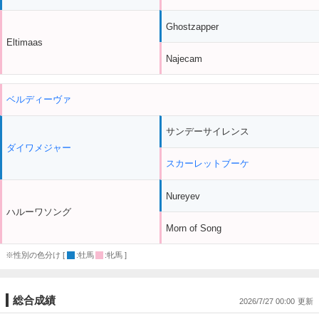
Ghostzapper
Eltimaas
Najecam
ベルディーヴァ
サンデーサイレンス
ダイワメジャー
スカーレットブーケ
Nureyev
ハルーワソング
Morn of Song
※性別の色分け [
:牡馬
:牝馬 ]
総合成績
2026/7/27 00:00