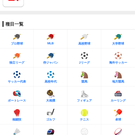
種目一覧
MLB
プロ野球
高校野球
大学野球
独立リーグ
侍ジャパン
Jリーグ
海外サッカー
サッカー代表
高校年代
競馬
地方競馬
ボートレース
大相撲
フィギュア
カーリング
格闘技
ゴルフ
テニス
卓球