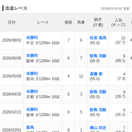
出走レース
2026/8/3 00:00
騎手
人気
日付
レース
着順
馬番
(オッズ)
(斤量)
未勝利
松若 風馬
10
2026/08/02
7
6
(37.7)
中京 ダ1200m 16頭
(55.0)
未勝利
鮫島 克駿
8
2026/06/06
6
7
(49.1)
阪神 ダ1200m 16頭
(55.0)
未勝利
斎藤 新
4
2026/05/09
4
12
(7.3)
新潟 ダ1200m 15頭
(55.0)
未勝利
鮫島 克駿
9
2026/04/26
5
3
(28.7)
京都 ダ1200m 16頭
(55.0)
未勝利
鮫島 克駿
9
2026/02/21
8
5
(16.1)
阪神 ダ1200m 16頭
(55.0)
新馬
横山 武史
7
2026/02/01
9
1