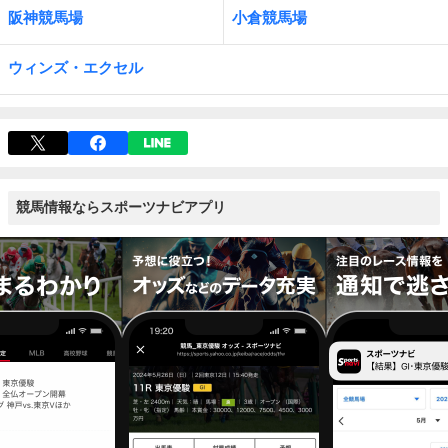
阪神競馬場
小倉競馬場
ウィンズ・エクセル
競馬情報ならスポーツナビアプリ