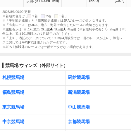
(18.7)
京都 ダ1400m 16頭
(55.0)
2026/8/3 00:00 更新
※着順の色分け [
:1着
:2着
:3着 ]
※「平地競走成績」と「障害競走成績」はJRAのレースのみとなります。
※「出走レース」はJRA、地方、海外で出走したレースの成績となります。
※減量表示は[
:1kg減
:2kg減
:3kg減
:4kg減（※女性騎手のみ）
:2kg減（※5
年以上、又は101勝以上の女性騎手のみ）] です。
※「上3F」表記のデータについて 1993年4月以前では一部のレースが上4F、障害レー
スに関しては平均Fで計測されたデータです。
※JRA主催以外のレースでは一部データがない場合があります。
競馬場/ウィンズ（外部サイト）
札幌競馬場
函館競馬場
福島競馬場
新潟競馬場
東京競馬場
中山競馬場
中京競馬場
京都競馬場