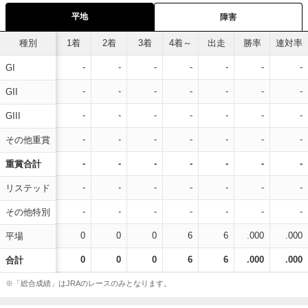
平地
障害
種別
1着
2着
3着
4着～
出走
勝率
連対率
-
-
-
-
-
-
-
GI
-
-
-
-
-
-
-
GII
-
-
-
-
-
-
-
GIII
-
-
-
-
-
-
-
その他重賞
-
-
-
-
-
-
-
重賞合計
-
-
-
-
-
-
-
リステッド
-
-
-
-
-
-
-
その他特別
0
0
0
6
6
.000
.000
平場
0
0
0
6
6
.000
.000
合計
※「総合成績」はJRAのレースのみとなります。