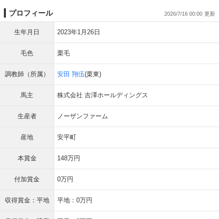
プロフィール
2026/7/16 00:00
生年月日
2023年1月26日
毛色
栗毛
調教師（所属）
安田 翔伍
(栗東)
馬主
株式会社 吉澤ホールディングス
生産者
ノーザンファーム
産地
安平町
本賞金
148万円
付加賞金
0万円
収得賞金：平地
平地：0万円