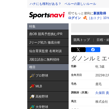
ハチにも権利がある？ ペルーの新しいルール
IDでもっと便利に
新規取得
ログイン
［おトク］10
特集
燕OB 競馬予想挑む/PR
競馬トップ
日程・
Jリーグ戦力 徹底分析
仙台育英監督 名将対談
ダノンルミエ
J国立試合に無料招待
性齢
牝 3歳
種目
生年月日
2023年2
プロ野球
毛色
鹿毛
MLB
調教師（所属）
久保田 
高校野球
馬主
株式会社
大学野球