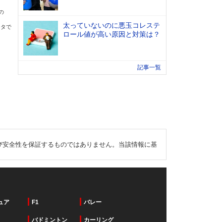
の
太っていないのに悪玉コレステ
ータで
ロール値が高い原因と対策は？
記事一覧
び安全性を保証するものではありません。当該情報に基
ュア
F1
バレー
バドミントン
カーリング