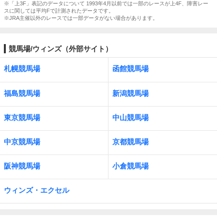
※「上3F」表記のデータについて 1993年4月以前では一部のレースが上4F、障害レー
スに関しては平均Fで計測されたデータです。
※JRA主催以外のレースでは一部データがない場合があります。
競馬場/ウィンズ（外部サイト）
札幌競馬場
函館競馬場
福島競馬場
新潟競馬場
東京競馬場
中山競馬場
中京競馬場
京都競馬場
阪神競馬場
小倉競馬場
ウィンズ・エクセル