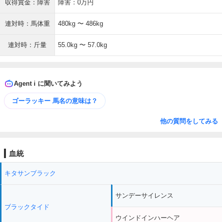
収得賞金：障害
障害：0万円
連対時：馬体重
480kg 〜 486kg
連対時：斤量
55.0kg 〜 57.0kg
Agent i に聞いてみよう
ゴーラッキー 馬名の意味は？
他の質問をしてみる
血統
キタサンブラック
サンデーサイレンス
ブラックタイド
ウインドインハーヘア