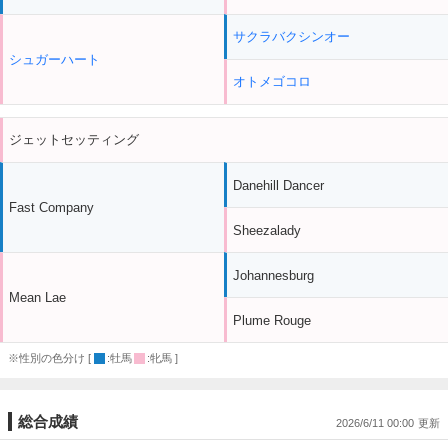
サクラバクシンオー
シュガーハート
オトメゴコロ
ジェットセッティング
Danehill Dancer
Fast Company
Sheezalady
Johannesburg
Mean Lae
Plume Rouge
※性別の色分け [
:牡馬
:牝馬 ]
総合成績
2026/6/11 00:00