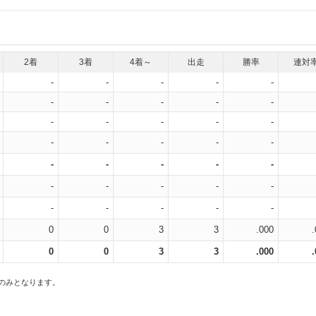
2着
3着
4着～
出走
勝率
連対
-
-
-
-
-
-
-
-
-
-
-
-
-
-
-
-
-
-
-
-
-
-
-
-
-
-
-
-
-
-
-
-
-
-
-
0
0
3
3
.000
0
0
3
3
.000
スのみとなります。