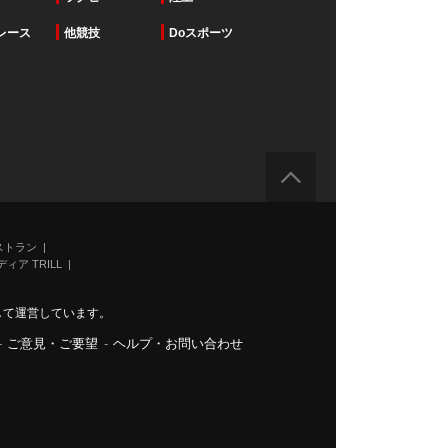
レース
他競技
Doスポーツ
ストラン
ィア TRILL
力して運営しています。
-
ご意見・ご要望
-
ヘルプ・お問い合わせ