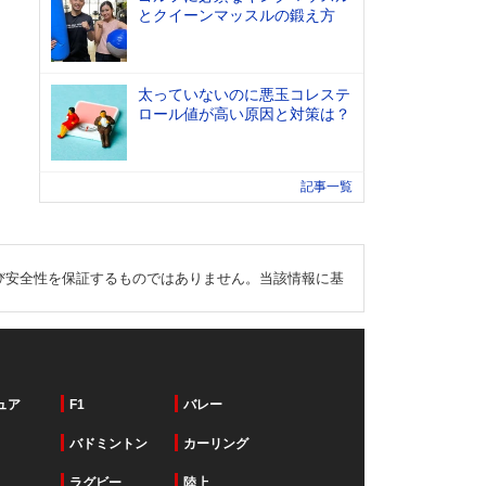
とクイーンマッスルの鍛え方
太っていないのに悪玉コレステ
ロール値が高い原因と対策は？
記事一覧
び安全性を保証するものではありません。当該情報に基
ュア
F1
バレー
バドミントン
カーリング
ラグビー
陸上