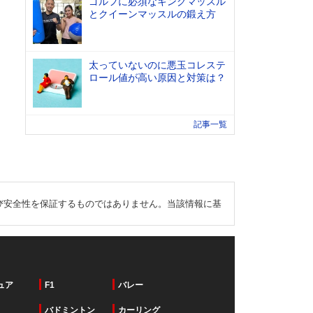
ゴルフに必須なキングマッスル
とクイーンマッスルの鍛え方
太っていないのに悪玉コレステ
ロール値が高い原因と対策は？
記事一覧
び安全性を保証するものではありません。当該情報に基
ュア
F1
バレー
バドミントン
カーリング