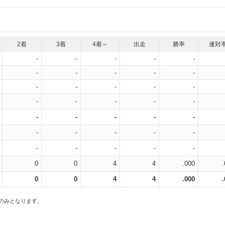
2着
3着
4着～
出走
勝率
連対
-
-
-
-
-
-
-
-
-
-
-
-
-
-
-
-
-
-
-
-
-
-
-
-
-
-
-
-
-
-
-
-
-
-
-
0
0
4
4
.000
0
0
4
4
.000
スのみとなります。