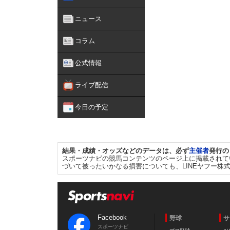
ニュース
コラム
公式情報
ライブ配信
今日の予定
結果・成績・オッズなどのデータは、必ず
主催者
発行の
スポーツナビの競馬コンテンツのページ上に掲載されて
づいて被ったいかなる損害についても、LINEヤフー株
Facebook
野球
サ
スポーツナビ