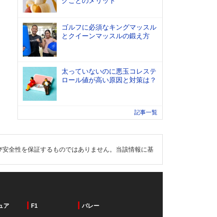
グごとのメリット
ゴルフに必須なキングマッスル
とクイーンマッスルの鍛え方
太っていないのに悪玉コレステ
ロール値が高い原因と対策は？
記事一覧
び安全性を保証するものではありません。当該情報に基
ュア
F1
バレー