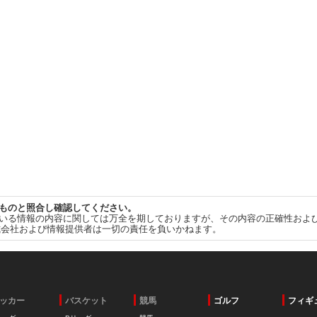
ものと照合し確認してください。
いる情報の内容に関しては万全を期しておりますが、その内容の正確性およ
式会社および情報提供者は一切の責任を負いかねます。
ッカー
バスケット
競馬
ゴルフ
フィギ