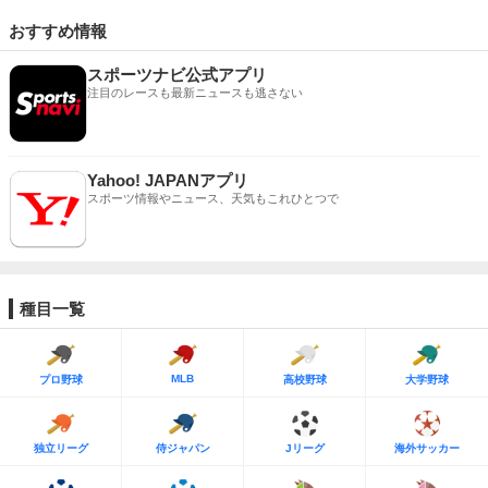
おすすめ情報
スポーツナビ公式アプリ
注目のレースも最新ニュースも逃さない
Yahoo! JAPANアプリ
スポーツ情報やニュース、天気もこれひとつで
種目一覧
MLB
プロ野球
高校野球
大学野球
独立リーグ
侍ジャパン
Jリーグ
海外サッカー