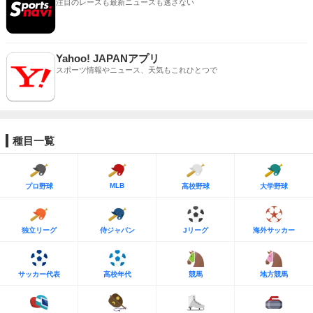
注目のレースも最新ニュースも逃さない
Yahoo! JAPANアプリ
スポーツ情報やニュース、天気もこれひとつで
種目一覧
MLB
プロ野球
高校野球
大学野球
独立リーグ
侍ジャパン
Jリーグ
海外サッカー
サッカー代表
高校年代
競馬
地方競馬