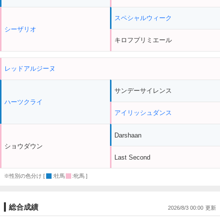
スペシャルウィーク
シーザリオ
キロフプリミエール
レッドアルジーヌ
サンデーサイレンス
ハーツクライ
アイリッシュダンス
Darshaan
ショウダウン
Last Second
※性別の色分け [
:牡馬
:牝馬 ]
総合成績
2026/8/3 00:00