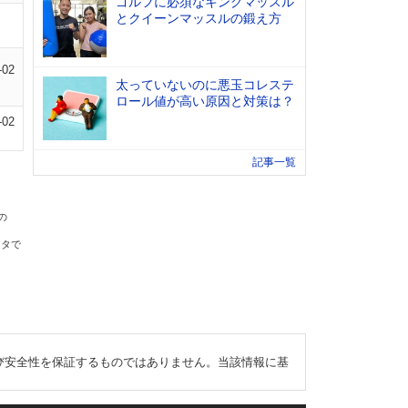
ゴルフに必須なキングマッスル
とクイーンマッスルの鍛え方
-02
太っていないのに悪玉コレステ
ロール値が高い原因と対策は？
-02
記事一覧
の
ータで
び安全性を保証するものではありません。当該情報に基