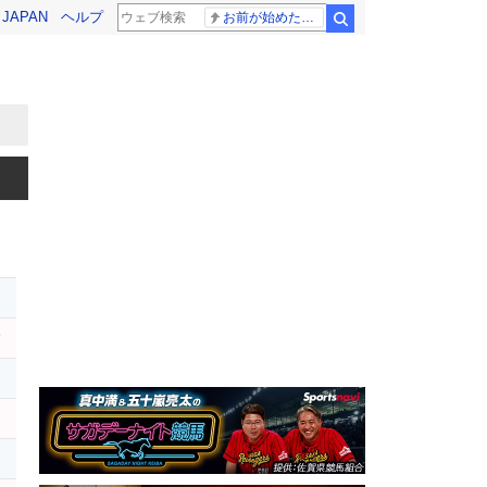
! JAPAN
ヘルプ
お前が始めた物語だろ
検索
レ
ハ