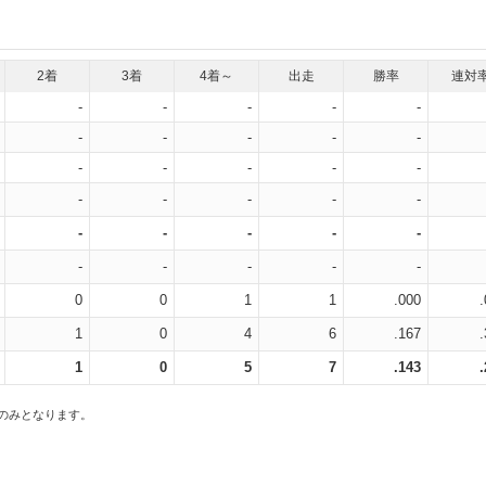
2着
3着
4着～
出走
勝率
連対
-
-
-
-
-
-
-
-
-
-
-
-
-
-
-
-
-
-
-
-
-
-
-
-
-
-
-
-
-
-
0
0
1
1
.000
1
0
4
6
.167
1
0
5
7
.143
スのみとなります。