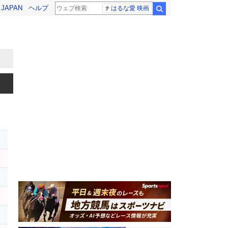
! JAPAN
ヘルプ
はるな愛 映画
検索