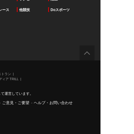
レース
他競技
Doスポーツ
ストラン
ィア TRILL
力して運営しています。
-
ご意見・ご要望
-
ヘルプ・お問い合わせ