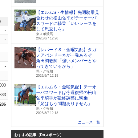
【エルムS・生情報】先週騎乗見
合わせの松山弘平がテーオーパ
率
スワードに騎乗「いいレースを
して恩返しを」
-
東スポ競馬
2026/8/7 12:20
-
-
【レパードＳ・金曜気配】タガ
ノアバンドーネが一発あるぞ
-
角田調教師「強いメンバーとや
-
ってきているから」
馬トク報知
-
2026/8/7 12:19
.000
【エルムＳ・金曜気配】テーオ
ーパスワードは今週復帰の松山
.333
弘平騎手が最終調整に騎乗
「足はもう問題ありません」
.286
馬トク報知
2026/8/7 12:18
ニュース一覧
おすすめ記事（Doスポーツ）