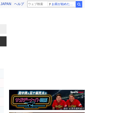
! JAPAN
ヘルプ
お前が始めた物語だろ
検索