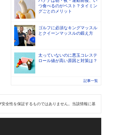
バナナは朝・夜・運動前後、い
つ食べるのがベスト？タイミン
グごとのメリット
ゴルフに必須なキングマッスル
とクイーンマッスルの鍛え方
太っていないのに悪玉コレステ
ロール値が高い原因と対策は？
記事一覧
び安全性を保証するものではありません。当該情報に基