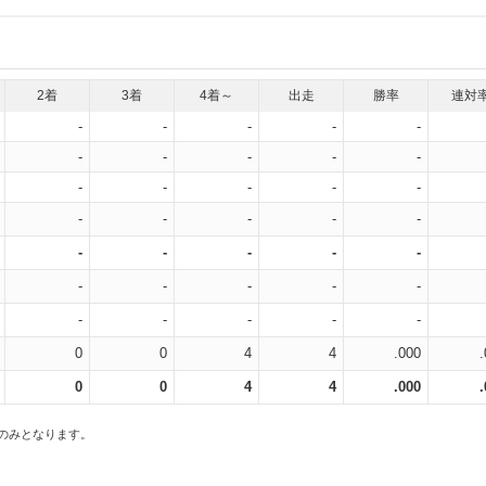
2着
3着
4着～
出走
勝率
連対
-
-
-
-
-
-
-
-
-
-
-
-
-
-
-
-
-
-
-
-
-
-
-
-
-
-
-
-
-
-
-
-
-
-
-
0
0
4
4
.000
0
0
4
4
.000
スのみとなります。