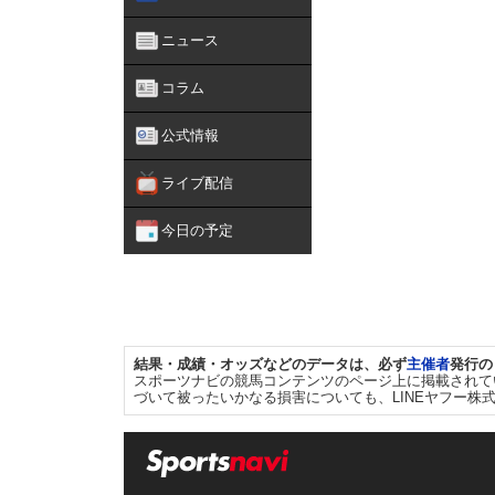
ニュース
コラム
公式情報
ライブ配信
今日の予定
結果・成績・オッズなどのデータは、必ず
主催者
発行の
スポーツナビの競馬コンテンツのページ上に掲載されて
づいて被ったいかなる損害についても、LINEヤフー株