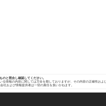
ものと照合し確認してください。
いる情報の内容に関しては万全を期しておりますが、その内容の正確性およ
式会社および情報提供者は一切の責任を負いかねます。